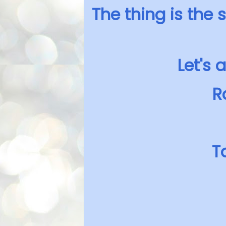
The thing is the 
Let's
R
T