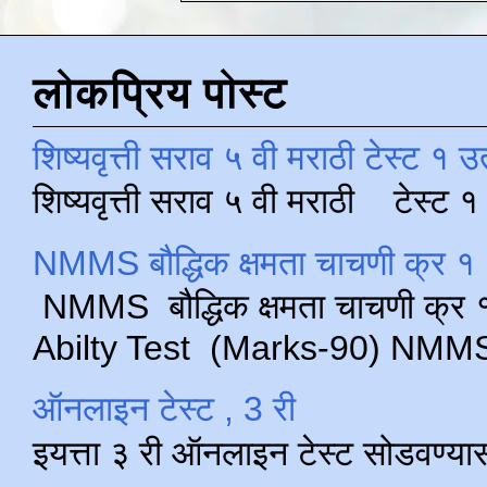
लोकप्रिय पोस्ट
शिष्यवृत्ती सराव ५ वी मराठी टेस्ट १ उ
शिष्यवृत्ती सराव ५ वी मराठी टेस्ट
NMMS बौद्धिक क्षमता चाचणी क्र १ 
NMMS बौद्धिक क्षमता चाचणी क्र १ 
Abilty Test (Marks-90) NMMS परीक
ऑनलाइन टेस्ट , 3 री
इयत्ता ३ री ऑनलाइन टेस्ट सोडवण्या