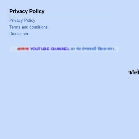
Privacy Policy
Privacy Policy
Terms and conditions
Disclaimer
TUBE CHANNEL
ला भेट देण्यासाठी क्लिक करा
.
फॉल