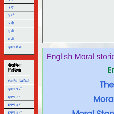
३ री
४ थी
५ वी
६ वी
७ वी
इयत्ता 8 वी
English Moral stori
शैक्षणिक
En
व्हिडिओ
The
शैक्षणिक व्हिडिओ
इयत्ता १ ली
Moral
इयत्ता २ री
इयत्ता ३ री
Moral Stor
इयत्ता ४ थी