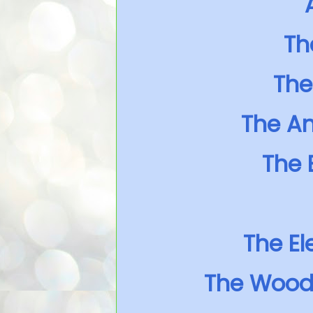
Th
The
The An
The 
The El
The Woodc