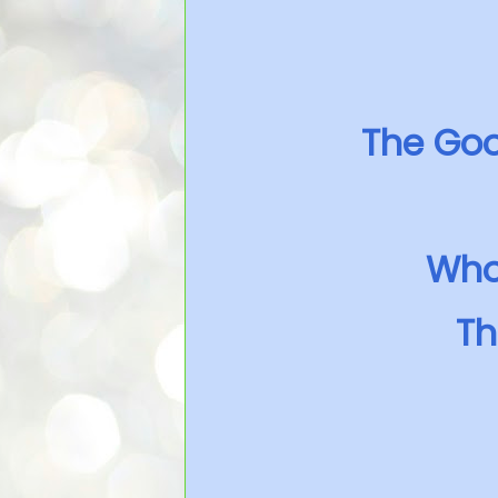
The Goo
Who 
Th