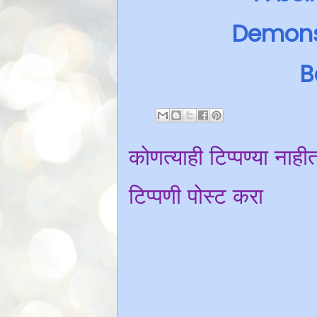
Demons
B
कोणत्याही टिप्पण्‍या नाही
टिप्पणी पोस्ट करा