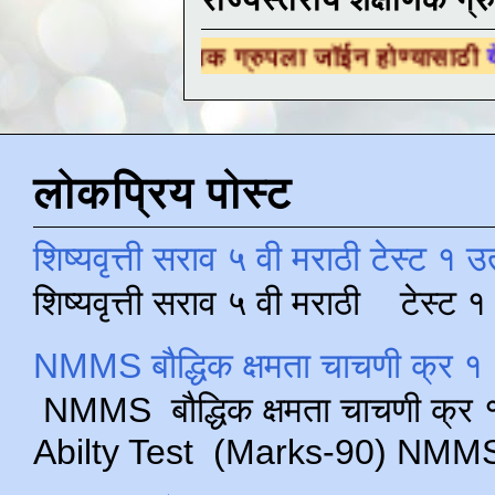
शैक्षणिक ग्रुपला जॉईन होण्यासाठी
येथे क्लिक करा 
लोकप्रिय पोस्ट
शिष्यवृत्ती सराव ५ वी मराठी टेस्ट १ उ
शिष्यवृत्ती सराव ५ वी मराठी टेस्ट
NMMS बौद्धिक क्षमता चाचणी क्र १ 
NMMS बौद्धिक क्षमता चाचणी क्र १ 
Abilty Test (Marks-90) NMMS परीक