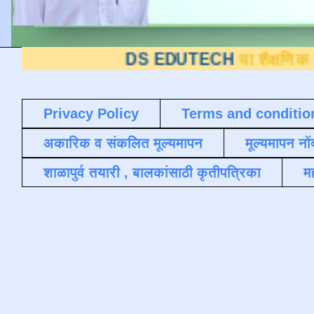
DS EDUTECH
या शैक्षणिक ब्लॉगवर आपले 
Privacy Policy
Terms and conditio
अकारिक व संकलित मूल्यमापन
मूल्यमापन नों
शाळापुर्व तयारी , बालकांसाठी कृतीपत्रिका
मह