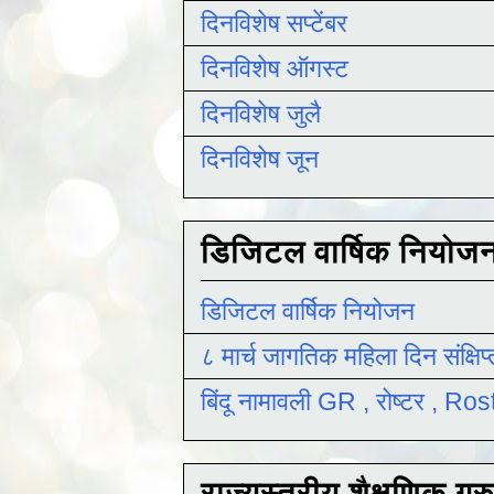
दिनविशेष सप्टेंबर
दिनविशेष ऑगस्ट
दिनविशेष जुलै
दिनविशेष जून
डिजिटल वार्षिक नियोज
डिजिटल वार्षिक नियोजन
८ मार्च जागतिक महिला दिन संक्षिप
बिंदू नामावली GR , रोष्टर , R
राज्यस्तरीय शैक्षणिक ग्र