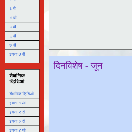
३ री
४ थी
५ वी
६ वी
७ वी
इयत्ता 8 वी
दिनविशेष - जून
शैक्षणिक
व्हिडिओ
शैक्षणिक व्हिडिओ
इयत्ता १ ली
इयत्ता २ री
इयत्ता ३ री
इयत्ता ४ थी