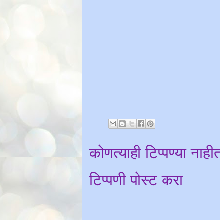
कोणत्याही टिप्पण्‍या नाही
टिप्पणी पोस्ट करा