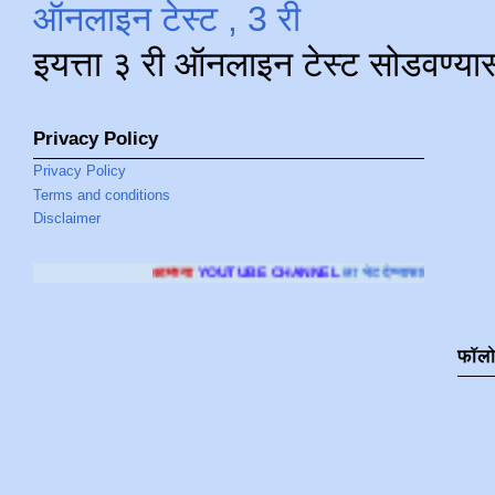
ऑनलाइन टेस्ट , 3 री
इयत्ता ३ री ऑनलाइन टेस्ट सोडवण्या
Privacy Policy
Privacy Policy
Terms and conditions
Disclaimer
आमच्या
YOUTUBE CHANNEL
ला भेट देण्यासाठी क्लिक करा
.
फॉल