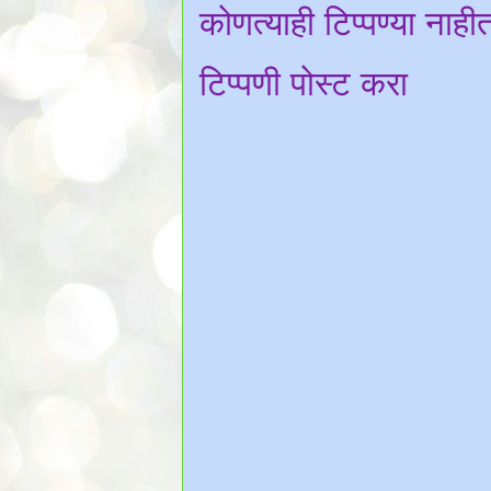
कोणत्याही टिप्पण्‍या नाही
टिप्पणी पोस्ट करा