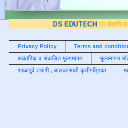
DS EDUTECH
या शैक्षणिक ब्लॉगवर आप
Privacy Policy
Terms and conditio
अकारिक व संकलित मूल्यमापन
मूल्यमापन नों
शाळापुर्व तयारी , बालकांसाठी कृतीपत्रिका
मह