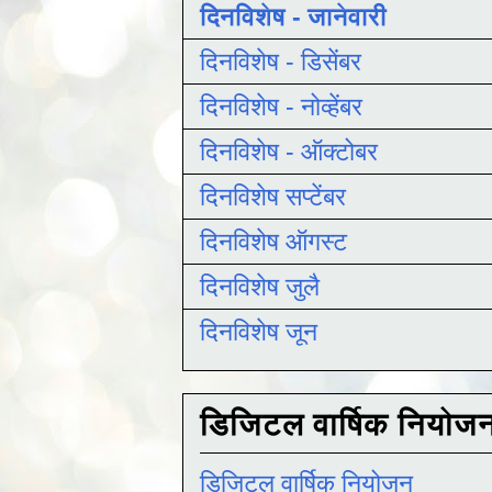
दिनविशेष - जानेवारी
दिनविशेष - डिसेंबर
दिनविशेष - नोव्हेंबर
दिनविशेष - ऑक्टोबर
दिनविशेष सप्टेंबर
दिनविशेष ऑगस्ट
दिनविशेष जुलै
दिनविशेष जून
डिजिटल वार्षिक नियोज
डिजिटल वार्षिक नियोजन