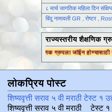
८ मार्च जागतिक महिला दिन संक्षिप
बिंदू नामावली GR , रोष्टर , R
राज्यस्तरीय शैक्षणिक ग्र
ीय शैक्षणिक ग्रुपला जॉईन होण्यासाठी
येथे क्लिक क
लोकप्रिय पोस्ट
शिष्यवृत्ती सराव ५ वी मराठी टेस्ट १ उ
शिष्यवृत्ती सराव ५ वी मराठी टेस्ट