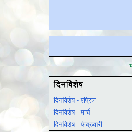
य
दिनविशेष
दिनविशेष - एप्रिल
दिनविशेष - मार्च
दिनविशेष - फेब्रुवारी