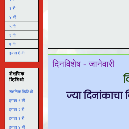
३ री
४ थी
५ वी
६ वी
७ वी
इयत्ता 8 वी
दिनविशेष - जानेवारी
शैक्षणिक
द
व्हिडिओ
ज्या दिनांकाचा
शैक्षणिक व्हिडिओ
इयत्ता १ ली
इयत्ता २ री
इयत्ता ३ री
इयत्ता ४ थी