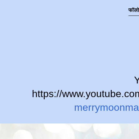
फॉल
Y
https://www.youtube.
merrymoonma