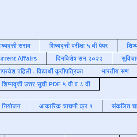
िष्यवृत्ती सराव
शिष्यवृत्ती परीक्षा ५ वी पेपर
शिष्य
urrent Affairs
दिनविशेष सन २०२२
सुविचा
याप्रवेश पहिली , विद्यार्थी कृतीपत्रिका
भारतीय सण
शिष्यवृत्ती उत्तर सूची PDF ५ वी व ८ वी
क नियोजन
आकारिक चाचणी क्र १
संकलित चा