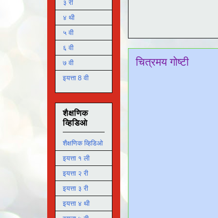
३ री
४ थी
५ वी
६ वी
चित्रमय गोष्टी
७ वी
इयत्ता 8 वी
शैक्षणिक
व्हिडिओ
शैक्षणिक व्हिडिओ
इयत्ता १ ली
इयत्ता २ री
इयत्ता ३ री
इयत्ता ४ थी