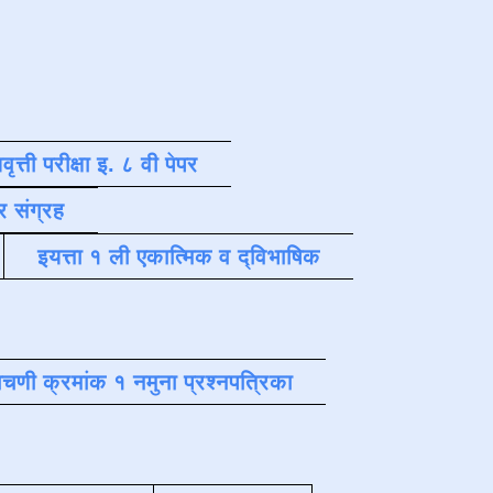
वृत्ती परीक्षा इ. ८ वी पेपर
र संग्रह
इयत्ता १ ली एकात्मिक व द्विभाषिक
चणी क्रमांक १ नमुना प्रश्नपत्रिका