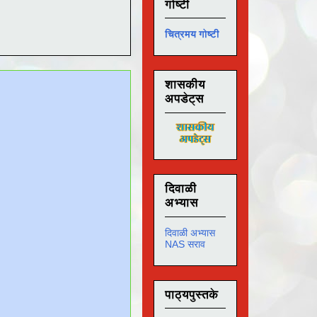
गोष्टी
चित्रमय गोष्टी
शासकीय
अपडेट्स
दिवाळी
अभ्यास
दिवाळी अभ्यास
NAS सराव
पाठ्यपुस्तके