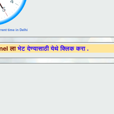
rent time in Delhi
देण्यासाठी येथे क्लिक करा .