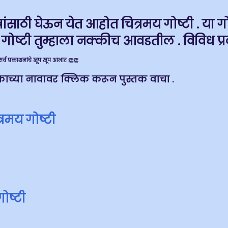
त्रांसाठी घेऊन येत आहोत चित्रमय गोष्टी . या गोष्
 गोष्टी तुम्हाला नक्कीच आवडतील . विविध प्
 सर्व प्रकाशनांचे खूप खूप आभार 👏👏
तकाच्या नावावर क्लिक करून पुस्तक वाचा .
रमय गोष्टी
ोष्टी