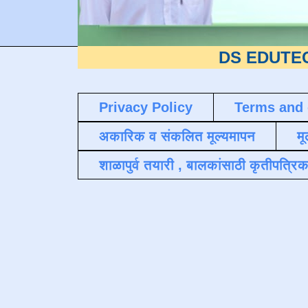
DS EDUTECH
या शैक्
Privacy Policy
Terms and 
अकारिक व संकलित मूल्यमापन
मू
शाळापुर्व तयारी , बालकांसाठी कृतीपत्रिक