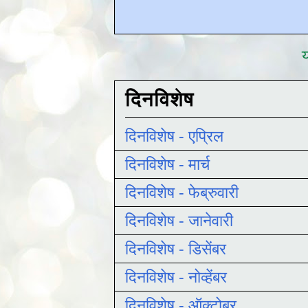
य
दिनविशेष
दिनविशेष - एप्रिल
दिनविशेष - मार्च
दिनविशेष - फेब्रुवारी
दिनविशेष - जानेवारी
दिनविशेष - डिसेंबर
दिनविशेष - नोव्हेंबर
दिनविशेष - ऑक्टोबर