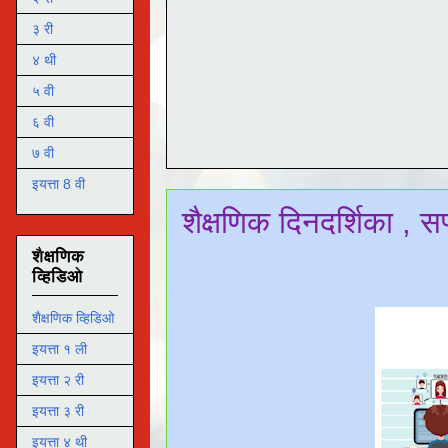
३ री
४ थी
५ वी
६ वी
७ वी
इयत्ता 8 वी
शैक्षणिक दिनदर्शिका , सप्ट
शैक्षणिक
व्हिडिओ
शैक्षणिक व्हिडिओ
इयत्ता १ ली
इयत्ता २ री
इयत्ता ३ री
इयत्ता ४ थी