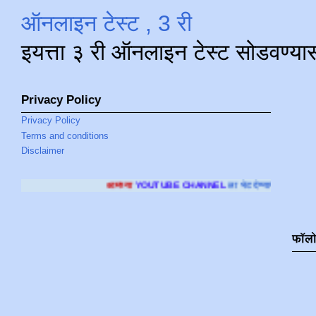
ऑनलाइन टेस्ट , 3 री
इयत्ता ३ री ऑनलाइन टेस्ट सोडवण्या
Privacy Policy
Privacy Policy
Terms and conditions
Disclaimer
आमच्या
YOUTUBE CHANNEL
ला भेट देण्यासाठी क्लिक करा
.
फॉल