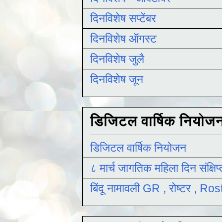
दिनविशेष सप्टेंबर
दिनविशेष ऑगस्ट
दिनविशेष जुलै
दिनविशेष जून
डिजिटल वार्षिक नियोज
डिजिटल वार्षिक नियोजन
८ मार्च जागतिक महिला दिन संक्षिप
बिंदू नामावली GR , रोष्टर , R