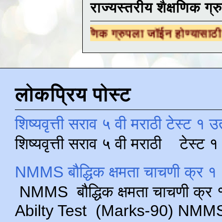
राज्यस्तरीय शैक्षणिक ग्र
रीय शैक्षणिक ग्रुपला जॉईन होण्यासाठी
येथे क्लिक 
लोकप्रिय पोस्ट
शिष्यवृत्ती सराव ५ वी मराठी टेस्ट १ उ
शिष्यवृत्ती सराव ५ वी मराठी टेस्ट
NMMS बौद्धिक क्षमता चाचणी क्र १ 
NMMS बौद्धिक क्षमता चाचणी क्र १ 
Abilty Test (Marks-90) NMMS परीक