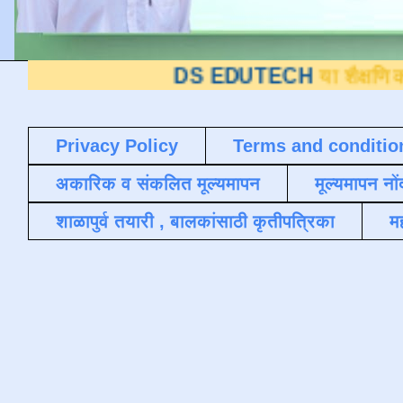
DS EDUTECH
या शैक्षणिक ब्लॉगवर आ
Privacy Policy
Terms and conditio
अकारिक व संकलित मूल्यमापन
मूल्यमापन नों
शाळापुर्व तयारी , बालकांसाठी कृतीपत्रिका
मह