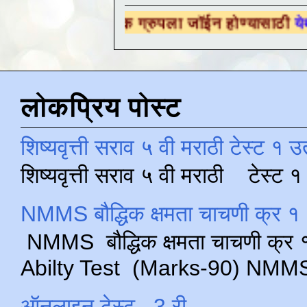
ैक्षणिक ग्रुपला जॉईन होण्यासाठी
येथे क्लिक करा .
लोकप्रिय पोस्ट
शिष्यवृत्ती सराव ५ वी मराठी टेस्ट १ उ
शिष्यवृत्ती सराव ५ वी मराठी टेस्ट
NMMS बौद्धिक क्षमता चाचणी क्र १ 
NMMS बौद्धिक क्षमता चाचणी क्र १ 
Abilty Test (Marks-90) NMMS परीक
ऑनलाइन टेस्ट , 3 री