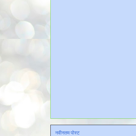
नवीनतम पोस्ट