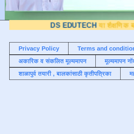
DS EDUTECH
या शैक्षणिक ब्लॉगवर आपले स
Privacy Policy
Terms and conditio
अकारिक व संकलित मूल्यमापन
मूल्यमापन नों
शाळापुर्व तयारी , बालकांसाठी कृतीपत्रिका
मह