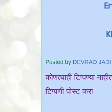
En
K
Posted by
DEVRAO JAD
कोणत्याही टिप्पण्‍या नाही
टिप्पणी पोस्ट करा