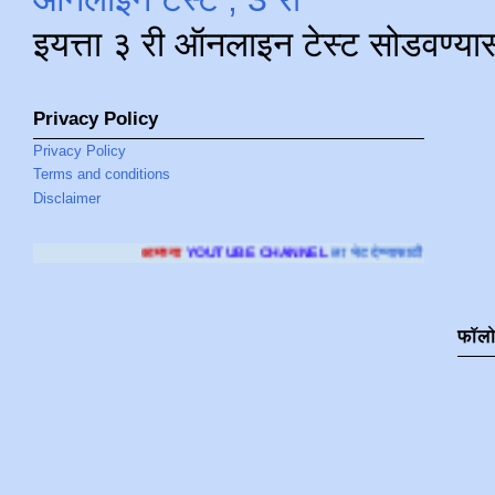
इयत्ता ३ री ऑनलाइन टेस्ट सोडवण्या
Privacy Policy
Privacy Policy
Terms and conditions
Disclaimer
मच्या
YOUTUBE CHANNEL
ला भेट देण्यासाठी क्लिक करा
.
फॉल