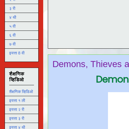
३ री
४ थी
५ वी
६ वी
७ वी
इयत्ता 8 वी
Demons, Thieves 
शैक्षणिक
Demons
व्हिडिओ
शैक्षणिक व्हिडिओ
इयत्ता १ ली
इयत्ता २ री
इयत्ता ३ री
इयत्ता ४ थी