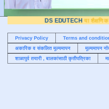
DS EDUTECH
या शैक्षणिक ब्लॉगवर आपले
Privacy Policy
Terms and conditio
अकारिक व संकलित मूल्यमापन
मूल्यमापन नों
शाळापुर्व तयारी , बालकांसाठी कृतीपत्रिका
मह