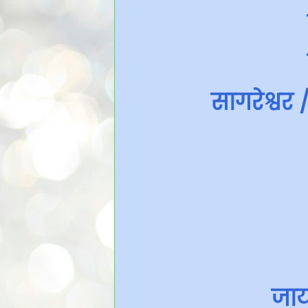
सागरेश्वर
जाय