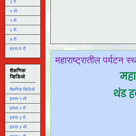
३ री
४ थी
५ वी
६ वी
७ वी
इयत्ता 8 वी
महाराष्ट्रातील पर्यटन स्
शैक्षणिक
महार
व्हिडिओ
थंड 
शैक्षणिक व्हिडिओ
इयत्ता १ ली
इयत्ता २ री
इयत्ता ३ री
इयत्ता ४ थी