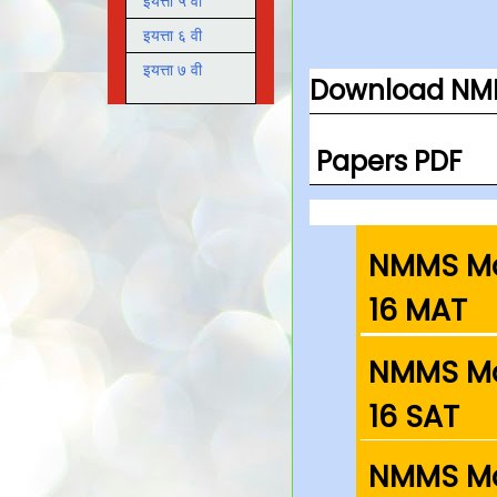
इयत्ता ५ वी
इयत्ता ६ वी
इयत्ता ७ वी
Download NMM
Papers PDF
NMMS Ma
16 MAT
NMMS Ma
16 SAT
NMMS Ma