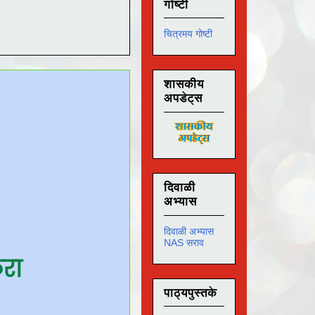
गोष्टी
चित्रमय गोष्टी
शासकीय
अपडेट्स
दिवाळी
अभ्यास
दिवाळी अभ्यास
NAS सराव
करा
पाठ्यपुस्तके