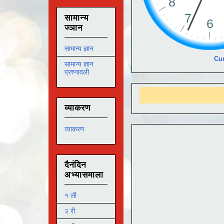
सामान्य
ज्ञान
सामान्य ज्ञान
Cur
सामान्य ज्ञान
प्रश्नावली
व्याकरण
व्याकरण
दैनंदिन
अभ्यासमाला
१ ली
२ री