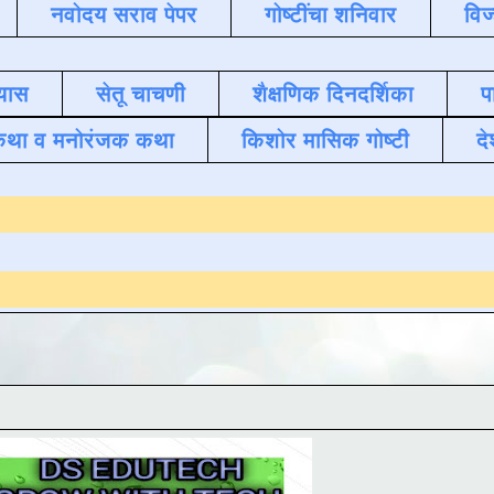
नवोदय सराव पेपर
गोष्टींचा शनिवार
विज
यास
सेतू चाचणी
शैक्षणिक दिनदर्शिका
प
कथा व मनोरंजक कथा
किशोर मासिक गोष्टी
दे