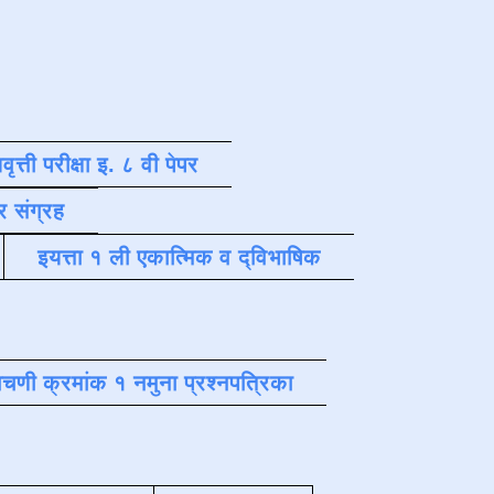
वृत्ती परीक्षा इ. ८ वी पेपर
र संग्रह
इयत्ता १ ली एकात्मिक व द्विभाषिक
चणी क्रमांक १ नमुना प्रश्नपत्रिका