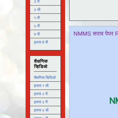
३ री
४ थी
५ वी
६ वी
NMMS सराव पेपर 
७ वी
इयत्ता 8 वी
शैक्षणिक
व्हिडिओ
शैक्षणिक व्हिडिओ
इयत्ता १ ली
इयत्ता २ री
N
इयत्ता ३ री
इयत्ता ४ थी