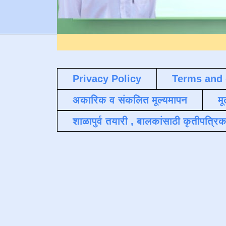
Privacy Policy
Terms and 
अकारिक व संकलित मूल्यमापन
मू
शाळापुर्व तयारी , बालकांसाठी कृतीपत्रिक