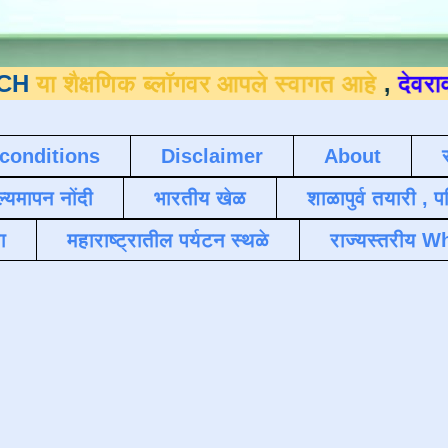
्षणिक ब्लॉगवर आपले स्वागत आहे
,
देवराव जाधव 
conditions
Disclaimer
About
ल्यमापन नोंदी
भारतीय खेळ
शाळापुर्व तयारी , 
ा
महाराष्ट्रातील पर्यटन स्थळे
राज्यस्तरीय Wh