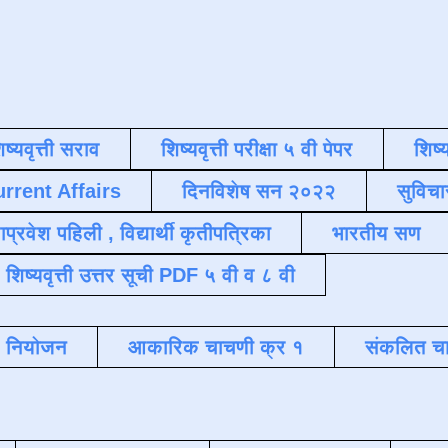
िष्यवृत्ती सराव
शिष्यवृत्ती परीक्षा ५ वी पेपर
शिष्य
urrent Affairs
दिनविशेष सन २०२२
सुविचा
याप्रवेश पहिली , विद्यार्थी कृतीपत्रिका
भारतीय सण
शिष्यवृत्ती उत्तर सूची PDF ५ वी व ८ वी
क नियोजन
आकारिक चाचणी क्र १
संकलित चा