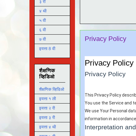
३ री
४ थी
५ वी
६ वी
Privacy Policy
७ वी
इयत्ता 8 वी
Privacy Policy
शैक्षणिक
Privacy Policy
व्हिडिओ
शैक्षणिक व्हिडिओ
This Privacy Policy descri
इयत्ता १ ली
You use the Service and te
इयत्ता २ री
We use Your Personal data 
इयत्ता ३ री
information in accordance 
Interpretation and
इयत्ता ४ थी