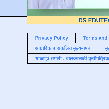
DS EDUTECH
या शैक
Privacy Policy
Terms and 
अकारिक व संकलित मूल्यमापन
मू
शाळापुर्व तयारी , बालकांसाठी कृतीपत्रिक