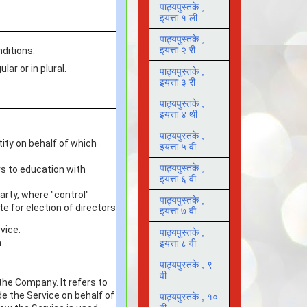
पाठ्यपुस्तके ,
इयत्ता १ ली
पाठ्यपुस्तके ,
इयत्ता २ री
nditions.
ar or in plural.
पाठ्यपुस्तके ,
इयत्ता ३ री
पाठ्यपुस्तके ,
इयत्ता ४ थी
पाठ्यपुस्तके ,
tity on behalf of which
इयत्ता ५ वी
पाठ्यपुस्तके ,
rs to education with
इयत्ता ६ वी
arty, where "control"
पाठ्यपुस्तके ,
e for election of directors
इयत्ता ७ वी
vice.
पाठ्यपुस्तके ,
m
इयत्ता ८ वी
पाठ्यपुस्तके , ९
वी
he Company. It refers to
de the Service on behalf of
पाठ्यपुस्तके , १०