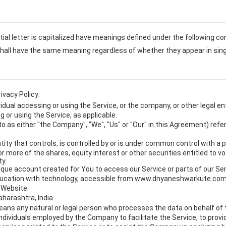
tial letter is capitalized have meanings defined under the following co
shall have the same meaning regardless of whether they appear in singul
ivacy Policy:
dual accessing or using the Service, or the company, or other legal en
g or using the Service, as applicable.
to as either "the Company", "We", "Us" or "Our" in this Agreement) refe
ty that controls, is controlled by or is under common control with a p
more of the shares, equity interest or other securities entitled to vot
y.
ue account created for You to access our Service or parts of our Ser
ducation with technology, accessible from www.dnyaneshwarkute.co
 Website.
aharashtra, India
ans any natural or legal person who processes the data on behalf of t
ndividuals employed by the Company to facilitate the Service, to provi