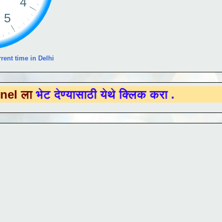
rent time in Delhi
 देण्यासाठी येथे क्लिक करा .