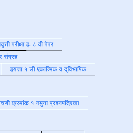
वृत्ती परीक्षा इ. ८ वी पेपर
र संग्रह
इयत्ता १ ली एकात्मिक व द्विभाषिक
चणी क्रमांक १ नमुना प्रश्नपत्रिका