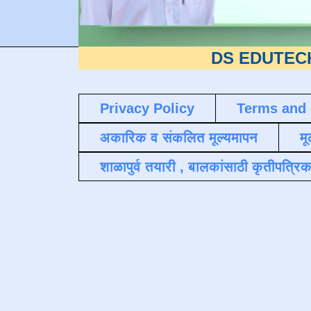
DS EDUTECH
या शैक्ष
Privacy Policy
Terms and 
अकारिक व संकलित मूल्यमापन
मू
शाळापुर्व तयारी , बालकांसाठी कृतीपत्रिक