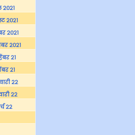
ै २०२१
ट २०२१
ंबर २०२१
बर २०२१
हेंबर २१
ेंबर २१
वारी २२
ुवारी २२
र्च २२