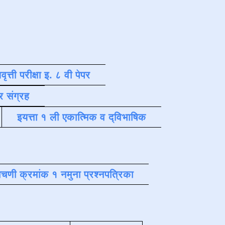
वृत्ती परीक्षा इ. ८ वी पेपर
र संग्रह
इयत्ता १ ली एकात्मिक व द्विभाषिक
चणी क्रमांक १ नमुना प्रश्नपत्रिका