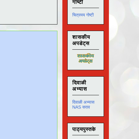
गोष्टी
चित्रमय गोष्टी
शासकीय
अपडेट्स
दिवाळी
अभ्यास
दिवाळी अभ्यास
NAS सराव
पाठ्यपुस्तके