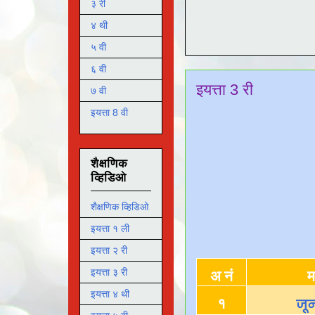
३ री
४ थी
५ वी
६ वी
इयत्ता 3 री
७ वी
इयत्ता 8 वी
शैक्षणिक
व्हिडिओ
शैक्षणिक व्हिडिओ
इयत्ता १ ली
इयत्ता २ री
इयत्ता ३ री
अ नं
म
इयत्ता ४ थी
१
जून