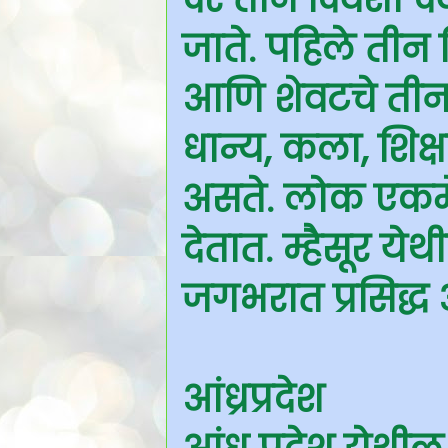
जाते. पहिले तीन 
आणि शेवटचे तीन द
धान्य, कला, शिक
असते. लोक एकमे
देतात. म्हैसूर 
जगभरात प्रसिद्ध 
आंध्रप्रदेश