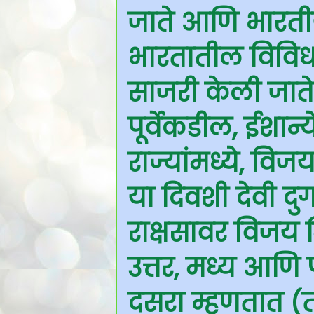
जाते आणि भारत
भारतातील विविध प
साजरी केली जाते.
पूर्वेकडील, ईशा
राज्यांमध्ये, विज
या दिवशी देवी दुर
राक्षसावर विजय म
उत्तर, मध्य आणि प
दसरा म्हणतात (