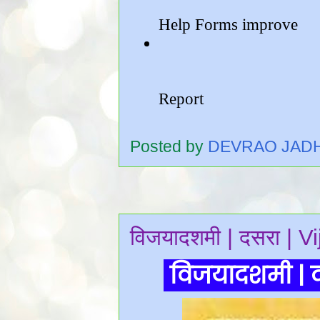
Posted by
DEVRAO JAD
विजयादशमी | दसरा | 
विजयादशमी | 