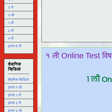
३ री
४ थी
५ वी
६ वी
७ वी
इयत्ता 8 वी
१ ली Online Test विषय 
शैक्षणिक
व्हिडिओ
१ ली On
शैक्षणिक व्हिडिओ
इयत्ता १ ली
इयत्ता २ री
इयत्ता ३ री
इयत्ता ४ थी