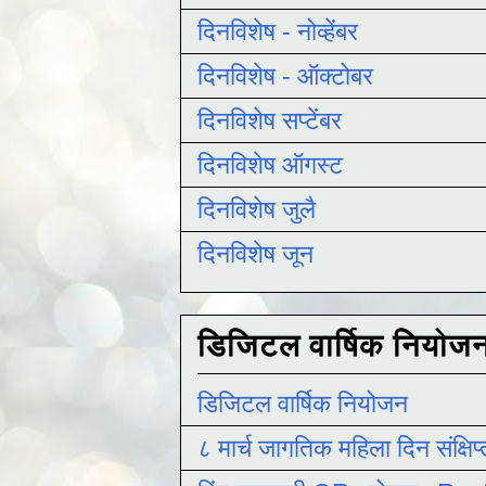
दिनविशेष - नोव्हेंबर
दिनविशेष - ऑक्टोबर
दिनविशेष सप्टेंबर
दिनविशेष ऑगस्ट
दिनविशेष जुलै
दिनविशेष जून
डिजिटल वार्षिक नियोज
डिजिटल वार्षिक नियोजन
८ मार्च जागतिक महिला दिन संक्षिप