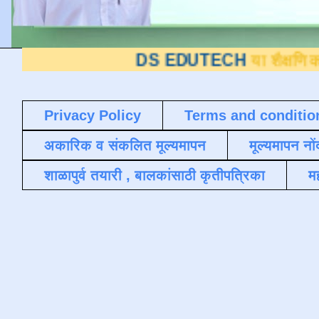
DS EDUTECH
या शैक्षणिक ब्लॉगवर आपले 
Privacy Policy
Terms and conditio
अकारिक व संकलित मूल्यमापन
मूल्यमापन नों
शाळापुर्व तयारी , बालकांसाठी कृतीपत्रिका
मह