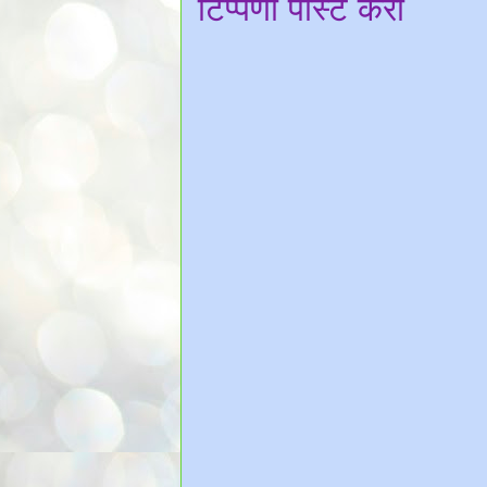
टिप्पणी पोस्ट करा