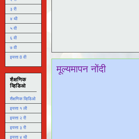
३ री
४ थी
५ वी
६ वी
७ वी
इयत्ता 8 वी
मूल्यमापन नोंदी
शैक्षणिक
व्हिडिओ
शैक्षणिक व्हिडिओ
इयत्ता १ ली
इयत्ता २ री
इयत्ता ३ री
इयत्ता ४ थी