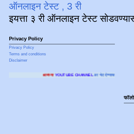
ऑनलाइन टेस्ट , 3 री
इयत्ता ३ री ऑनलाइन टेस्ट सोडवण्या
Privacy Policy
Privacy Policy
Terms and conditions
Disclaimer
आमच्या
YOUTUBE CHANNEL
ला भेट देण्यासाठी क्लिक करा
.
फॉल