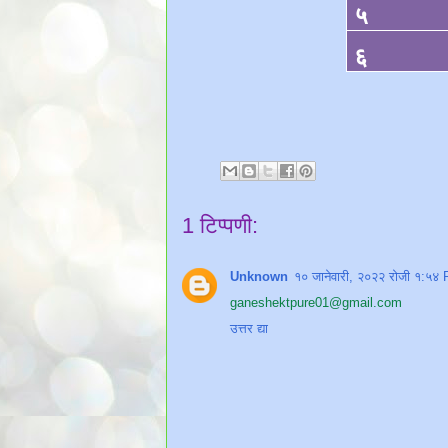
५
६
1 टिप्पणी:
Unknown
१० जानेवारी, २०२२ रोजी १:५४
ganeshektpure01@gmail.com
उत्तर द्या