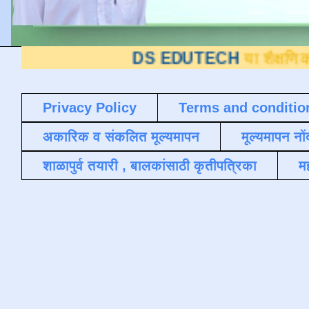
DS EDUTECH
या शैक्षणिक ब्लॉगवर आ
Privacy Policy
Terms and conditio
अकारिक व संकलित मूल्यमापन
मूल्यमापन नों
शाळापुर्व तयारी , बालकांसाठी कृतीपत्रिका
मह