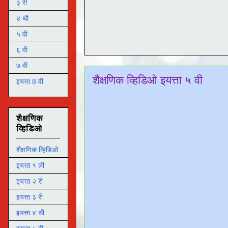
३ री
४ थी
५ वी
६ वी
७ वी
शैक्षणिक व्हिडिओ इयत्ता ५ वी
इयत्ता 8 वी
शैक्षणिक
व्हिडिओ
शैक्षणिक व्हिडिओ
इयत्ता १ ली
इयत्ता २ री
इयत्ता ३ री
इयत्ता ४ थी