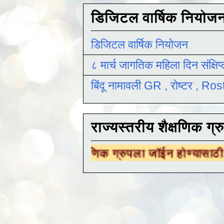
डिजिटल वार्षिक नियोज
डिजिटल वार्षिक नियोजन
८ मार्च जागतिक महिला दिन संक्षिप
बिंदू नामावली GR , रोष्टर , R
राज्यस्तरीय शैक्षणिक ग्र
रीय शैक्षणिक ग्रुपला जॉईन होण्यासाठी
येथे क्लिक 