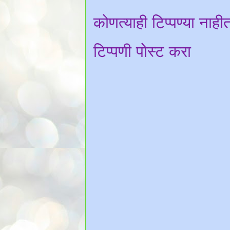
कोणत्याही टिप्पण्‍या नाही
टिप्पणी पोस्ट करा