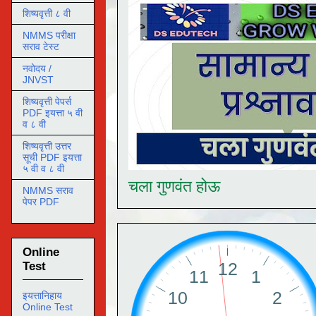
शिष्यवृत्ती ८ वी
NMMS परीक्षा
सराव टेस्ट
नवोदय /
JNVST
शिष्यवृत्ती पेपर्स
PDF इयत्ता ५ वी
व ८ वी
शिष्यवृत्ती उत्तर
सूची PDF इयत्ता
५ वी व ८ वी
चला गुणवंत होऊ
NMMS सराव
पेपर PDF
Online
Test
इयत्तानिहाय
Online Test