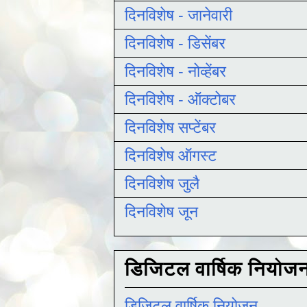
दिनविशेष - जानेवारी
दिनविशेष - डिसेंबर
दिनविशेष - नोव्हेंबर
दिनविशेष - ऑक्टोबर
दिनविशेष सप्टेंबर
दिनविशेष ऑगस्ट
दिनविशेष जुलै
दिनविशेष जून
डिजिटल वार्षिक नियोज
डिजिटल वार्षिक नियोजन