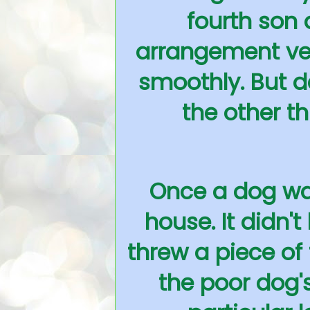
fourth son 
arrangement ver
smoothly. But 
the other t
Once a dog was
house. It didn'
threw a piece of 
the poor dog's