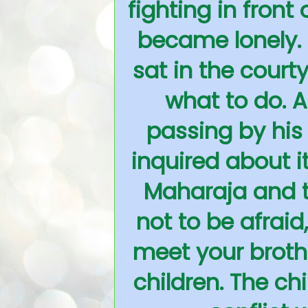
fighting in front
became lonely.
sat in the court
what to do. 
passing by his
inquired about 
Maharaja and to
not to be afraid
meet your brothe
children. The ch