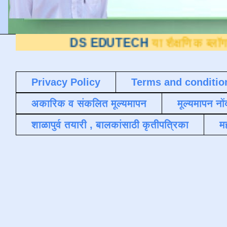
DS EDUTECH
या शैक्षणिक ब्लॉगवर आपले स्व
Privacy Policy
Terms and conditio
अकारिक व संकलित मूल्यमापन
मूल्यमापन नों
शाळापुर्व तयारी , बालकांसाठी कृतीपत्रिका
मह