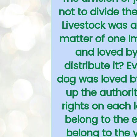
not to divide th
Livestock was al
matter of one Im
and loved by
distribute it? 
dog was loved by
up the authori
rights on each l
belong to the e
belong to the 