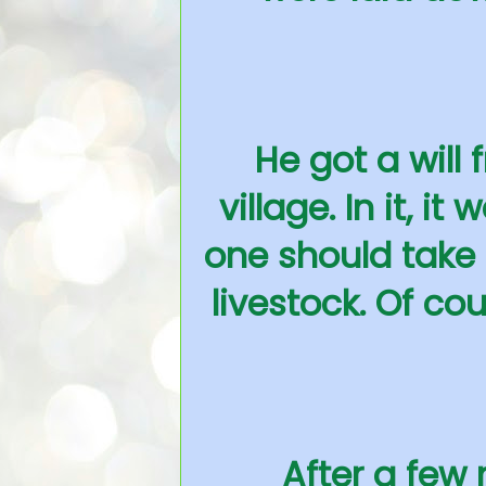
He got a will
village. In it, 
one should take 
livestock. Of co
After a few 