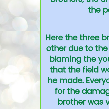
the p
Here the three b
other due to the 
blaming the yo
that the field 
he made. Every
for the damag
brother was v