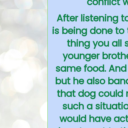
conflict 
After listening t
is being done to
thing you all 
younger broth
same food. And o
but he also ban
that dog could n
such a situatio
would have act