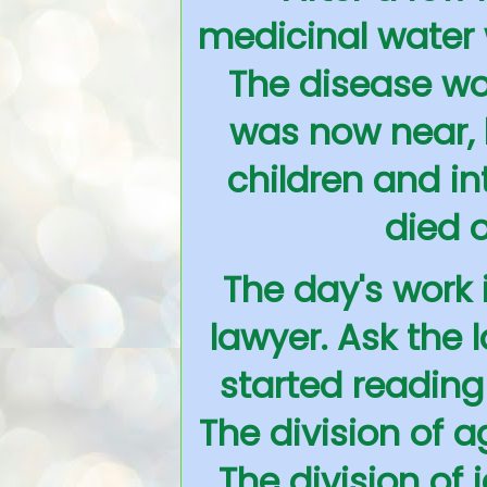
medicinal water 
The disease wor
was now near, h
children and in
died 
The day's work i
lawyer. Ask the l
started reading 
The division of a
The division of 