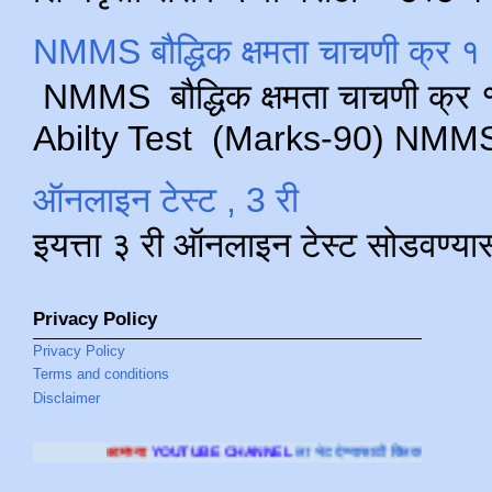
NMMS बौद्धिक क्षमता चाचणी क्र १ 
NMMS बौद्धिक क्षमता चाचणी क्र १ 
Abilty Test (Marks-90) NMMS परीक
ऑनलाइन टेस्ट , 3 री
इयत्ता ३ री ऑनलाइन टेस्ट सोडवण्या
Privacy Policy
Privacy Policy
Terms and conditions
Disclaimer
ा
YOUTUBE CHANNEL
ला भेट देण्यासाठी क्लिक करा
.