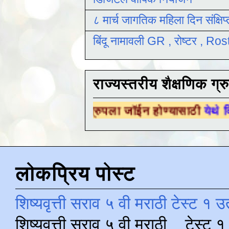
८ मार्च जागतिक महिला दिन संक्षिप
बिंदू नामावली GR , रोष्टर , R
राज्यस्तरीय शैक्षणिक ग्र
षणिक ग्रुपला जॉईन होण्यासाठी
येथे क्लिक करा .
लोकप्रिय पोस्ट
शिष्यवृत्ती सराव ५ वी मराठी टेस्ट १ उ
शिष्यवृत्ती सराव ५ वी मराठी टेस्ट