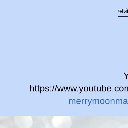
फॉल
Y
https://www.youtube.
merrymoonma