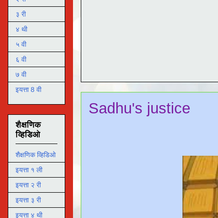
३ री
४ थी
५ वी
६ वी
७ वी
इयत्ता 8 वी
Sadhu's justice
शैक्षणिक
व्हिडिओ
शैक्षणिक व्हिडिओ
इयत्ता १ ली
इयत्ता २ री
इयत्ता ३ री
इयत्ता ४ थी