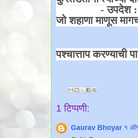
-
उपदेश :
जो शहाणा माणूस मागच
पश्चात्ताप करण्याची प
1 टिप्पणी:
Gaurav Bhoyar
१ ऑग