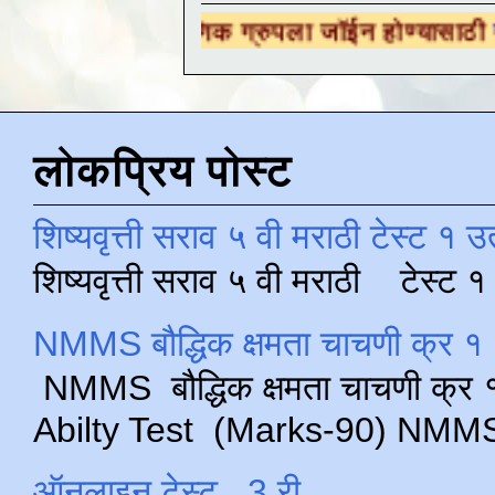
शैक्षणिक ग्रुपला जॉईन होण्यासाठी
येथे क्लिक करा 
लोकप्रिय पोस्ट
शिष्यवृत्ती सराव ५ वी मराठी टेस्ट १ उ
शिष्यवृत्ती सराव ५ वी मराठी टेस्ट
NMMS बौद्धिक क्षमता चाचणी क्र १ 
NMMS बौद्धिक क्षमता चाचणी क्र १ 
Abilty Test (Marks-90) NMMS परीक
ऑनलाइन टेस्ट , 3 री