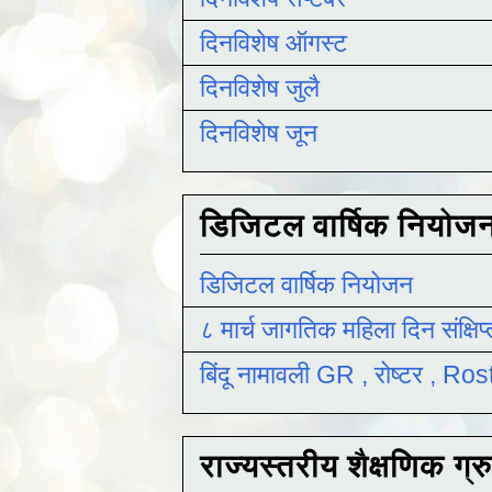
दिनविशेष ऑगस्ट
दिनविशेष जुलै
दिनविशेष जून
डिजिटल वार्षिक नियोज
डिजिटल वार्षिक नियोजन
८ मार्च जागतिक महिला दिन संक्षिप
बिंदू नामावली GR , रोष्टर , R
राज्यस्तरीय शैक्षणिक ग्र