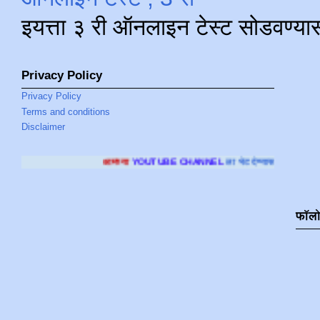
इयत्ता ३ री ऑनलाइन टेस्ट सोडवण्या
Privacy Policy
Privacy Policy
Terms and conditions
Disclaimer
आमच्या
YOUTUBE CHANNEL
ला भेट देण्यासाठी क्लिक करा
.
फॉल