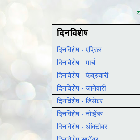
य
दिनविशेष
दिनविशेष - एप्रिल
दिनविशेष - मार्च
दिनविशेष - फेब्रुवारी
दिनविशेष - जानेवारी
दिनविशेष - डिसेंबर
दिनविशेष - नोव्हेंबर
दिनविशेष - ऑक्टोबर
दिनविशेष सप्टेंबर