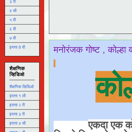
३ री
४ थी
५ वी
६ वी
७ वी
मनोरंजक गोष्ट , कोल्हा 
इयत्ता 8 वी
शैक्षणिक
कोल
व्हिडिओ
शैक्षणिक व्हिडिओ
इयत्ता १ ली
इयत्ता २ री
इयत्ता ३ री
एकदा एक कोल
इयत्ता ४ थी