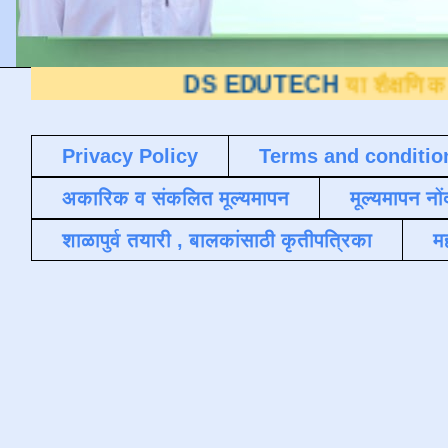
DS EDUTECH
या शैक्षणिक ब्लॉगवर आपले 
Privacy Policy
Terms and conditio
अकारिक व संकलित मूल्यमापन
मूल्यमापन नों
शाळापुर्व तयारी , बालकांसाठी कृतीपत्रिका
मह