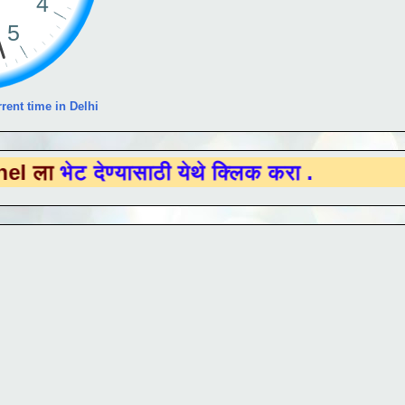
rent time in Delhi
देण्यासाठी येथे क्लिक करा .