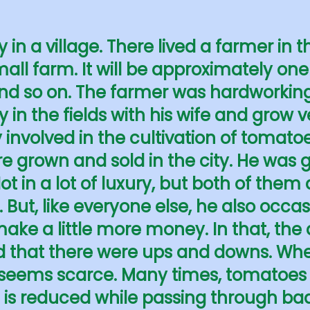
y in a village. There lived a farmer in t
ll farm. It will be approximately one
nd so on. The farmer was hardworking
y in the fields with his wife and grow 
involved in the cultivation of tomatoe
 grown and sold in the city. He was
ot in a lot of luxury, but both of them 
. But, like everyone else, he also occa
ake a little more money. In that, the 
d that there were ups and downs. Whe
 seems scarce. Many times, tomatoe
 is reduced while passing through bad