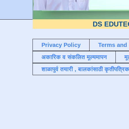
DS EDUTECH
या शैक्
Privacy Policy
Terms and 
अकारिक व संकलित मूल्यमापन
मू
शाळापुर्व तयारी , बालकांसाठी कृतीपत्रिक