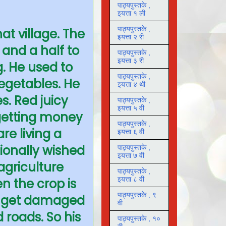
पाठ्यपुस्तके ,
इयत्ता १ ली
पाठ्यपुस्तके ,
hat village. The
इयत्ता २ री
 and a half to
पाठ्यपुस्तके ,
इयत्ता ३ री
. He used to
पाठ्यपुस्तके ,
vegetables. He
इयत्ता ४ थी
s. Red juicy
पाठ्यपुस्तके ,
इयत्ता ५ वी
 getting money
पाठ्यपुस्तके ,
are living a
इयत्ता ६ वी
sionally wished
पाठ्यपुस्तके ,
इयत्ता ७ वी
agriculture
पाठ्यपुस्तके ,
इयत्ता ८ वी
n the crop is
पाठ्यपुस्तके , ९
s get damaged
वी
 roads. So his
पाठ्यपुस्तके , १०