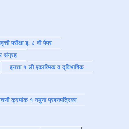
वृत्ती परीक्षा इ. ८ वी पेपर
र संग्रह
इयत्ता १ ली एकात्मिक व द्विभाषिक
चणी क्रमांक १ नमुना प्रश्नपत्रिका