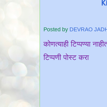
K
Posted by
DEVRAO JAD
कोणत्याही टिप्पण्‍या नाही
टिप्पणी पोस्ट करा