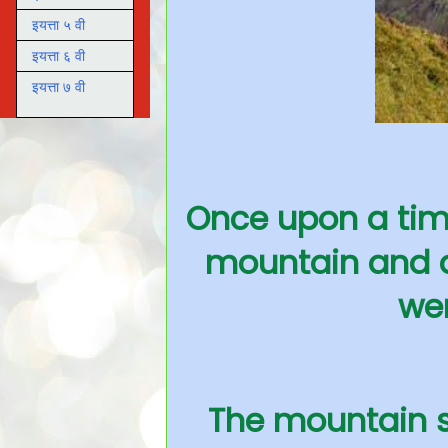
इयत्ता ५ वी
इयत्ता ६ वी
इयत्ता ७ वी
Once upon a tim
mountain and a
wer
The mountain s