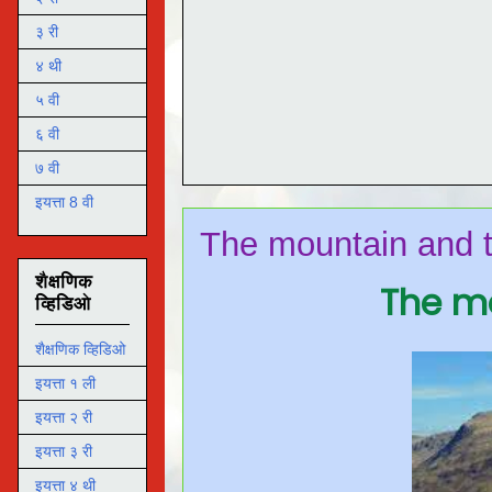
३ री
४ थी
५ वी
६ वी
७ वी
इयत्ता 8 वी
The mountain and 
शैक्षणिक
The mo
व्हिडिओ
शैक्षणिक व्हिडिओ
इयत्ता १ ली
इयत्ता २ री
इयत्ता ३ री
इयत्ता ४ थी