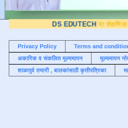
DS EDUTECH
या शैक्षणिक ब्लॉगवर आप
Privacy Policy
Terms and conditio
अकारिक व संकलित मूल्यमापन
मूल्यमापन नों
शाळापुर्व तयारी , बालकांसाठी कृतीपत्रिका
मह