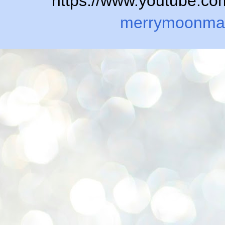
https://www.youtube.
merrymoonma