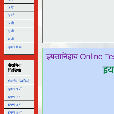
३ री
४ थी
५ वी
६ वी
७ वी
इयत्ता 8 वी
इयत्तानिहाय Online Te
शैक्षणिक
इय
व्हिडिओ
शैक्षणिक व्हिडिओ
इयत्ता १ ली
इयत्ता २ री
इयत्ता ३ री
इयत्ता ४ थी