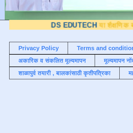
DS EDUTECH
या शैक्षणिक ब्लॉगवर आपले स
Privacy Policy
Terms and conditio
अकारिक व संकलित मूल्यमापन
मूल्यमापन नों
शाळापुर्व तयारी , बालकांसाठी कृतीपत्रिका
मह