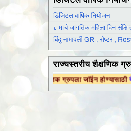
डिजिटल वार्षिक नियोजन
८ मार्च जागतिक महिला दिन संक्षिप
बिंदू नामावली GR , रोष्टर , R
राज्यस्तरीय शैक्षणिक ग्र
शैक्षणिक ग्रुपला जॉईन होण्यासाठी
येथे क्लिक करा .