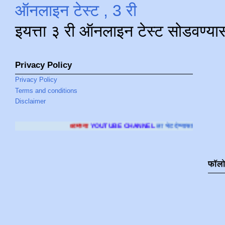
ऑनलाइन टेस्ट , 3 री
इयत्ता ३ री ऑनलाइन टेस्ट सोडवण्या
Privacy Policy
Privacy Policy
Terms and conditions
Disclaimer
आमच्या
YOUTUBE CHANNEL
ला भेट देण्यासाठी क्लिक करा
.
फॉल