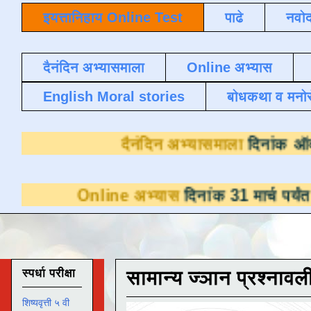
इयत्तानिहाय Online Test
पाढे
नवोद
दैनंदिन अभ्यासमाला
Online अभ्यास
English Moral stories
बोधकथा व मनो
दैनंदिन अभ्या
ine अभ्यास
दिनांक 31 मार्च पर्यंत डाउनलोडसाठ
स्पर्धा परीक्षा
सामान्य ज्ञान प्रश्नावल
शिष्यवृत्ती ५ वी