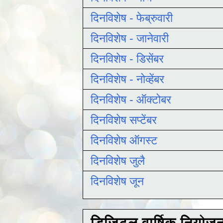
दिनविशेष - फेब्रुवारी
दिनविशेष - जानेवारी
दिनविशेष - डिसेंबर
दिनविशेष - नोव्हेंबर
दिनविशेष - ऑक्टोबर
दिनविशेष सप्टेंबर
दिनविशेष ऑगस्ट
दिनविशेष जुलै
दिनविशेष जून
डिजिटल वार्षिक नियोज