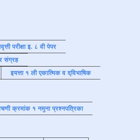
वृत्ती परीक्षा इ. ८ वी पेपर
र संग्रह
इयत्ता १ ली एकात्मिक व द्विभाषिक
चणी क्रमांक १ नमुना प्रश्नपत्रिका