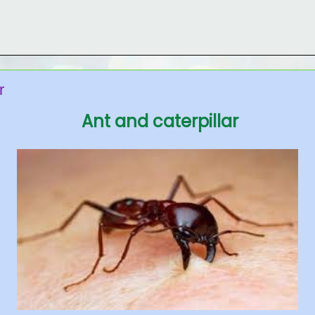
r
Ant and caterpillar