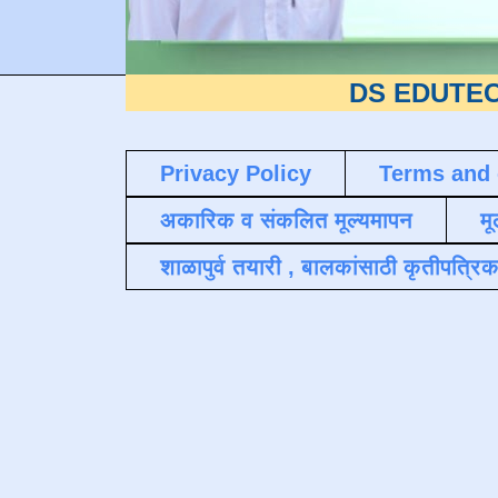
DS EDUTECH
या शैक्
Privacy Policy
Terms and 
अकारिक व संकलित मूल्यमापन
मू
शाळापुर्व तयारी , बालकांसाठी कृतीपत्रिक