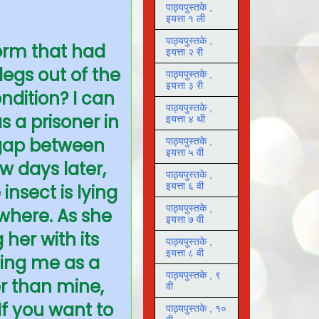
पाठ्यपुस्तके ,
इयत्ता १ ली
पाठ्यपुस्तके ,
orm that had
इयत्ता २ री
legs out of the
पाठ्यपुस्तके ,
इयत्ता ३ री
ondition? I can
पाठ्यपुस्तके ,
 a prisoner in
इयत्ता ४ थी
g gap between
पाठ्यपुस्तके ,
इयत्ता ५ वी
w days later,
पाठ्यपुस्तके ,
इयत्ता ६ वी
insect is lying
पाठ्यपुस्तके ,
where. As she
इयत्ता ७ वी
her with its
पाठ्यपुस्तके ,
इयत्ता ८ वी
sing me as a
पाठ्यपुस्तके , ९
er than mine,
वी
f you want to
पाठ्यपुस्तके , १०