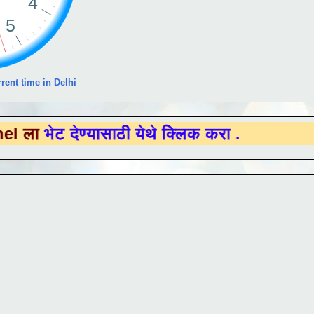
rent time in Delhi
देण्यासाठी येथे क्लिक करा .