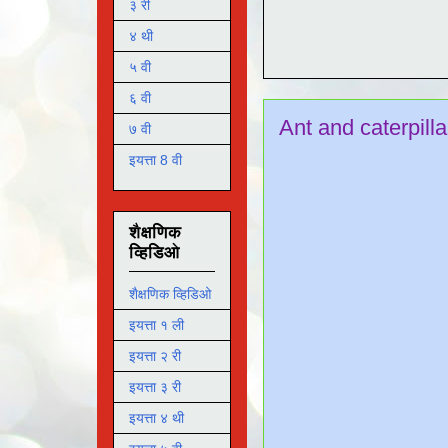
३ री
४ थी
५ वी
६ वी
Ant and caterpilla
७ वी
इयत्ता 8 वी
शैक्षणिक
व्हिडिओ
शैक्षणिक व्हिडिओ
इयत्ता १ ली
इयत्ता २ री
इयत्ता ३ री
इयत्ता ४ थी