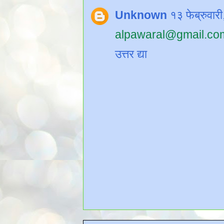
Unknown
१३ फेब्रुवा
alpawaral@gmail.co
उत्तर द्या