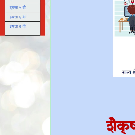
इयत्ता ५ वी
इयत्ता ६ वी
इयत्ता ७ वी
शैक्