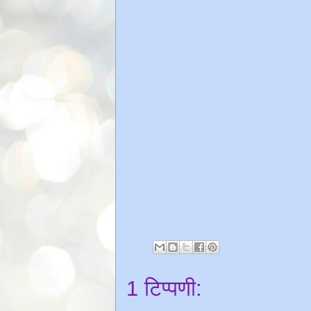
1 टिप्पणी: