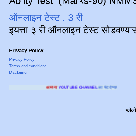
Abilty Test (Marks-90) NMMS परीक
ऑनलाइन टेस्ट , 3 री
इयत्ता ३ री ऑनलाइन टेस्ट सोडवण्या
Privacy Policy
Privacy Policy
Terms and conditions
Disclaimer
आमच्या
YOUTUBE CHANNEL
ला भेट देण्यासाठी क्लिक करा
.
फॉल