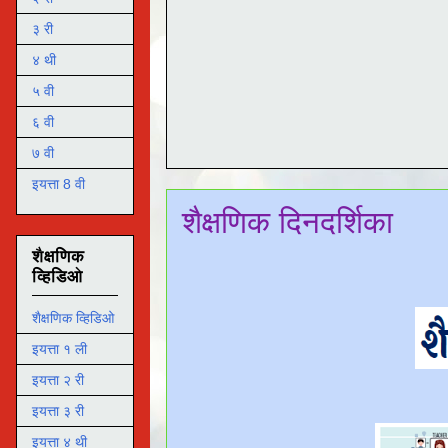
३ री
४ थी
५ वी
६ वी
७ वी
इयत्ता 8 वी
शैक्षणिक दिनदर्शिका
शैक्षणिक
व्हिडिओ
शैक्षणिक व्हिडिओ
इयत्ता १ ली
इयत्ता २ री
इयत्ता ३ री
इयत्ता ४ थी