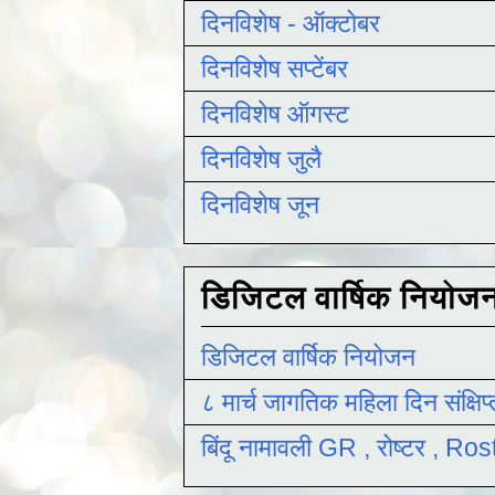
दिनविशेष - ऑक्टोबर
दिनविशेष सप्टेंबर
दिनविशेष ऑगस्ट
दिनविशेष जुलै
दिनविशेष जून
डिजिटल वार्षिक नियोज
डिजिटल वार्षिक नियोजन
८ मार्च जागतिक महिला दिन संक्षिप
बिंदू नामावली GR , रोष्टर , R