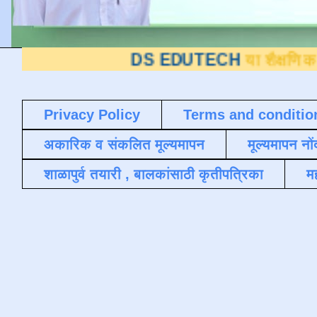
DS EDUTECH
या शैक्षणिक ब्लॉगवर आप
Privacy Policy
Terms and conditio
अकारिक व संकलित मूल्यमापन
मूल्यमापन नों
शाळापुर्व तयारी , बालकांसाठी कृतीपत्रिका
मह