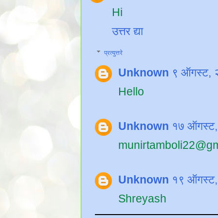
Hi
उत्तर द्या
प्रत्युत्तरे
Unknown
९ ऑगस्ट, 
Hello
Unknown
१७ ऑगस्ट,
munirtamboli22@gm
Unknown
१९ ऑगस्ट,
Shreyash