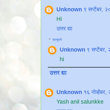
Unknown
९ सप्टेंबर,
Hi
उत्तर द्या
प्रत्युत्तरे
Unknown
९ सप्टेंबर
hi
उत्तर द्या
Unknown
१६ नोव्हेंब
Yash anil salunkke