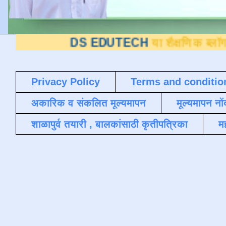
DS EDUTECH
या शैक्षणिक ब्लॉगवर आपले स्व
Privacy Policy
Terms and conditio
अकारिक व संकलित मूल्यमापन
मूल्यमापन नों
शाळापुर्व तयारी , बालकांसाठी कृतीपत्रिका
मह