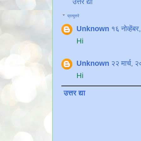
उत्तर द्या
प्रत्युत्तरे
Unknown
१६ नोव्हें
Hi
Unknown
२२ मार्च,
Hi
उत्तर द्या