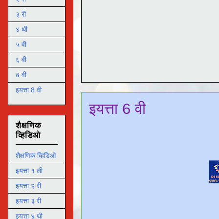
३ री
४ थी
५ वी
६ वी
७ वी
इयत्ता 8 वी
इयत्ता 6 वी
शैक्षणिक
व्हिडिओ
शैक्षणिक व्हिडिओ
इयत्ता १ ली
इयत्ता २ री
इयत्ता ३ री
इयत्ता ४ थी