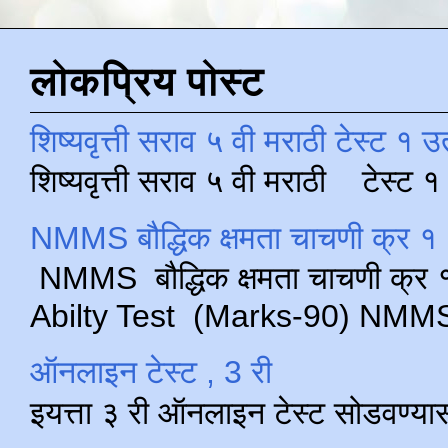
लोकप्रिय पोस्ट
शिष्यवृत्ती सराव ५ वी मराठी टेस्ट १ उ
शिष्यवृत्ती सराव ५ वी मराठी टेस्ट
NMMS बौद्धिक क्षमता चाचणी क्र १ 
NMMS बौद्धिक क्षमता चाचणी क्र १ 
Abilty Test (Marks-90) NMMS परीक
ऑनलाइन टेस्ट , 3 री
इयत्ता ३ री ऑनलाइन टेस्ट सोडवण्या