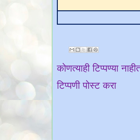
कोणत्याही टिप्पण्‍या नाही
टिप्पणी पोस्ट करा