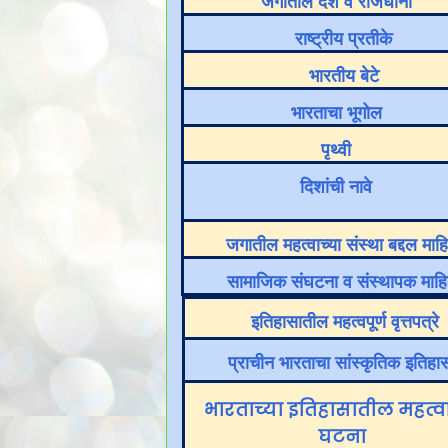
जगातील देश व राजधानी
राष्ट्रीय प्रतीके
भारतीय बेटे
भारताचा भूगोल
पृथ्वी
दिशांची नावे
जगातील महत्वाच्या संस्था बद्दल माह
सामाजिक संघटना व संस्थापक माहि
इतिहासातील महत्वपूर्ण वृत्तपत्रे
प्राचीन भारताचा सांस्कृतिक इतिहा
भारताच्या इतिहासातील महत्वा
घटना