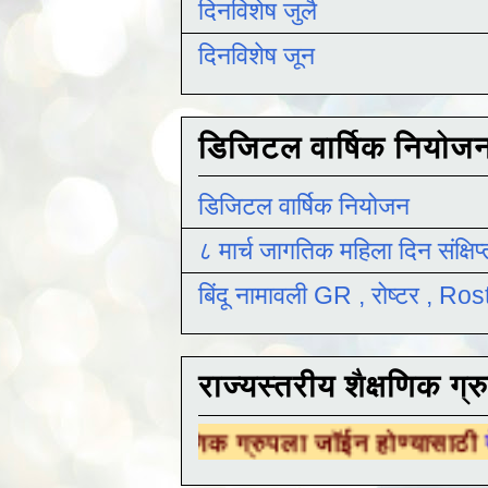
दिनविशेष जुलै
दिनविशेष जून
डिजिटल वार्षिक नियोज
डिजिटल वार्षिक नियोजन
८ मार्च जागतिक महिला दिन संक्षिप
बिंदू नामावली GR , रोष्टर , R
राज्यस्तरीय शैक्षणिक ग्र
ीय शैक्षणिक ग्रुपला जॉईन होण्यासाठी
येथे क्लिक क