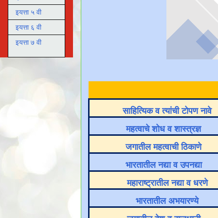
इयत्ता ५ वी
इयत्ता ६ वी
इयत्ता ७ वी
साहित्यिक व त्यांची टोपण नावे
महत्वाचे शोध व शास्त्रज्ञ
जगातील महत्वाची ठिकाणे
भारतातील नद्या व उपनद्या
महाराष्ट्रातील नद्या व धरणे
भारतातील अभयारण्ये