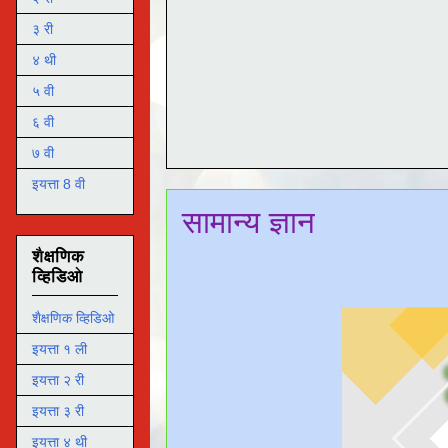
३ री
४ थी
५ वी
६ वी
७ वी
इयत्ता 8 वी
सामान्य ज्ञान
शैक्षणिक
व्हिडिओ
शैक्षणिक व्हिडिओ
इयत्ता १ ली
इयत्ता २ री
इयत्ता ३ री
इयत्ता ४ थी