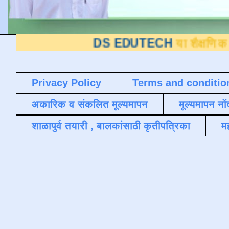
DS EDUTECH
या शैक्षणिक ब्लॉगवर आप
Privacy Policy
Terms and conditio
अकारिक व संकलित मूल्यमापन
मूल्यमापन नों
शाळापुर्व तयारी , बालकांसाठी कृतीपत्रिका
मह