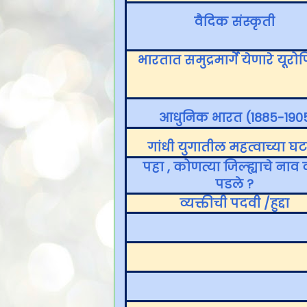
वैदिक संस्कृती
भारतात समुद्रमार्गे येणारे यूर
आधुनिक भारत (1885-190
गांधी युगातील महत्वाच्या घ
पहा , कोणत्या जिल्ह्याचे नाव
पडले ?
व्यक्तीची पदवी /हुद्दा