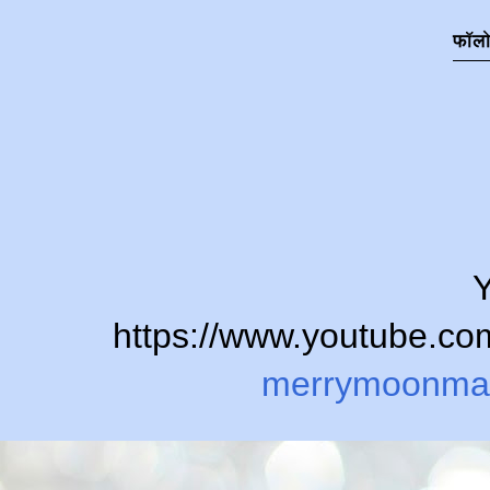
फॉल
Y
https://www.youtube.
merrymoonma