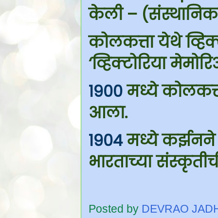
केली – (संस्थानिकां
कोलकत्ता येथे व्हिक्ट
‘व्हिक्टोरिया मेमो
1900
मध्ये कोलकत
आला.
1904
मध्ये कर्झनने
भारताच्या संस्कृत
Posted by
DEVRAO JAD