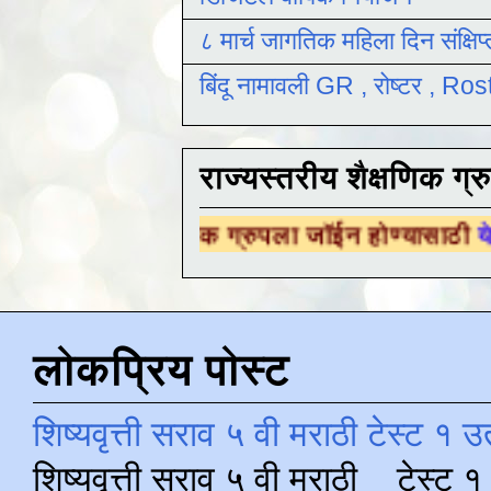
८ मार्च जागतिक महिला दिन संक्षिप
बिंदू नामावली GR , रोष्टर , R
राज्यस्तरीय शैक्षणिक ग्र
य शैक्षणिक ग्रुपला जॉईन होण्यासाठी
येथे क्लिक करा
लोकप्रिय पोस्ट
शिष्यवृत्ती सराव ५ वी मराठी टेस्ट १ उ
शिष्यवृत्ती सराव ५ वी मराठी टेस्ट