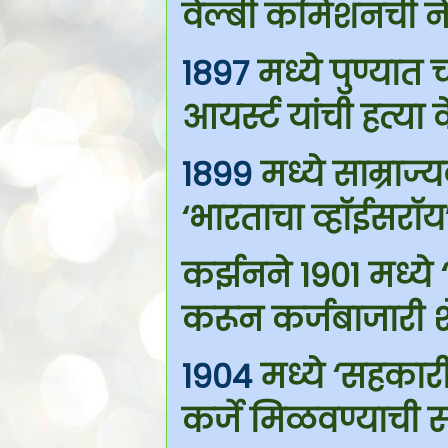
वेल्बी कमिशनची 
1897
मध्ये पुण्यात 
आयर्स्ट यांची हत्या 
1899
मध्ये साम्राज्य
‘भारताचा व्हॉईसरॉय
कर्झनने 1901 मध्ये 
करून कर्जबाजारी शे
1904
मध्ये ‘सहकारी
कर्जे मिळवण्याची 