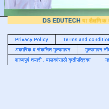
DS EDUTECH
या शैक्षणिक ब्लॉगवर आपल
Privacy Policy
Terms and conditio
अकारिक व संकलित मूल्यमापन
मूल्यमापन नों
शाळापुर्व तयारी , बालकांसाठी कृतीपत्रिका
मह