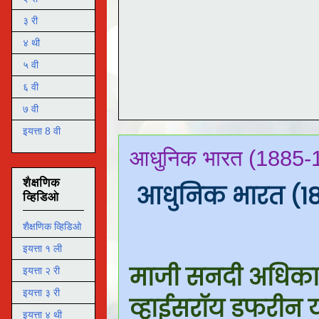
३ री
४ थी
५ वी
६ वी
७ वी
इयत्ता 8 वी
आधुनिक भारत (1885-
शैक्षणिक
आधुनिक भारत (1
व्हिडिओ
शैक्षणिक व्हिडिओ
इयत्ता १ ली
माजी सनदी अधिका
इयत्ता २ री
इयत्ता ३ री
व्हाईसरॉय डफरीन यां
इयत्ता ४ थी