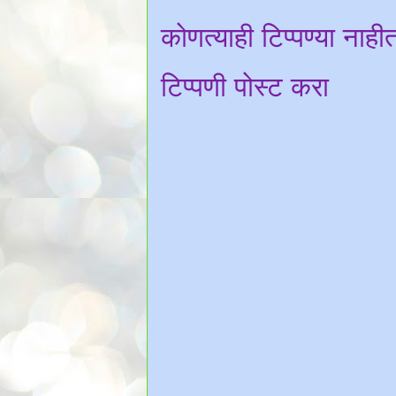
कोणत्याही टिप्पण्‍या नाही
टिप्पणी पोस्ट करा