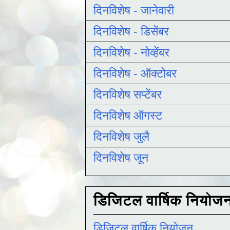
दिनविशेष - जानेवारी
दिनविशेष - डिसेंबर
दिनविशेष - नोव्हेंबर
दिनविशेष - ऑक्टोबर
दिनविशेष सप्टेंबर
दिनविशेष ऑगस्ट
दिनविशेष जुलै
दिनविशेष जून
डिजिटल वार्षिक नियोज
डिजिटल वार्षिक नियोजन