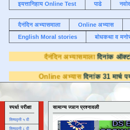
इयत्तानिहाय Online Test
पाढे
नवोद
दैनंदिन अभ्यासमाला
Online अभ्यास
English Moral stories
बोधकथा व मनो
दैनंदिन अभ्यासमा
Online अभ्यास
दिनांक 31 मार्च पर्यंत डाउनलोडस
स्पर्धा परीक्षा
सामान्य ज्ञान प्रश्नावली
शिष्यवृत्ती ५ वी
शिष्यवृत्ती ८ वी