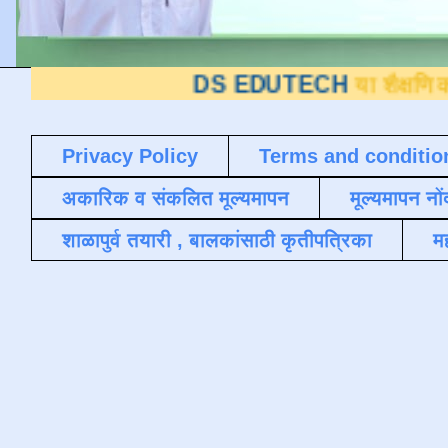
DS EDUTECH
या शैक्षणिक ब्लॉगवर आपल
Privacy Policy
Terms and conditio
अकारिक व संकलित मूल्यमापन
मूल्यमापन नों
शाळापुर्व तयारी , बालकांसाठी कृतीपत्रिका
मह