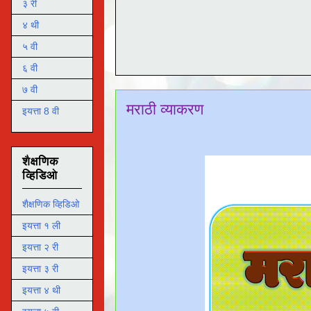
३ री
४ थी
५ वी
६ वी
७ वी
मराठी व्याकरण
इयत्ता 8 वी
शैक्षणिक
व्हिडिओ
शैक्षणिक व्हिडिओ
इयत्ता १ ली
इयत्ता २ री
इयत्ता ३ री
इयत्ता ४ थी