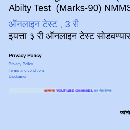
Abilty Test (Marks-90) NMMS परीक
ऑनलाइन टेस्ट , 3 री
इयत्ता ३ री ऑनलाइन टेस्ट सोडवण्या
Privacy Policy
Privacy Policy
Terms and conditions
Disclaimer
आमच्या
YOUTUBE CHANNEL
ला भेट देण्यासाठी क्लिक करा
.
फॉल