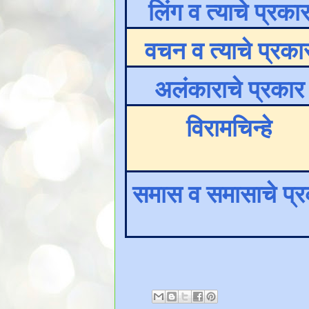
लिंग व त्याचे प्रका
वचन व त्याचे प्रक
अलंकाराचे प्रका
विरामचिन्हे
समास व समासाचे प्र