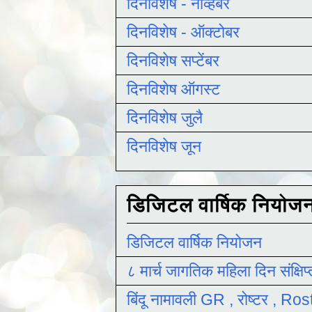
दिनविशेष - नोव्हेंबर
दिनविशेष - ऑक्टोबर
दिनविशेष सप्टेंबर
दिनविशेष ऑगस्ट
दिनविशेष जुलै
दिनविशेष जून
डिजिटल वार्षिक नियोज
डिजिटल वार्षिक नियोजन
८ मार्च जागतिक महिला दिन संक्षिप
बिंदू नामावली GR , रोष्टर , R