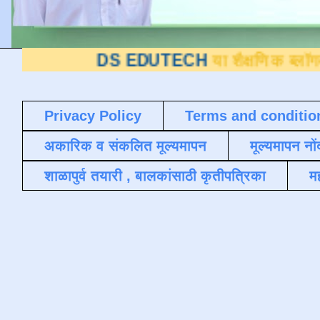
DS EDUTECH
या शैक्षणिक ब्लॉगवर आपले स्वा
Privacy Policy
Terms and conditio
अकारिक व संकलित मूल्यमापन
मूल्यमापन नों
शाळापुर्व तयारी , बालकांसाठी कृतीपत्रिका
मह