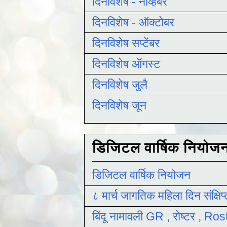
दिनविशेष - नोव्हेंबर
दिनविशेष - ऑक्टोबर
दिनविशेष सप्टेंबर
दिनविशेष ऑगस्ट
दिनविशेष जुलै
दिनविशेष जून
डिजिटल वार्षिक नियोज
डिजिटल वार्षिक नियोजन
८ मार्च जागतिक महिला दिन संक्षिप
बिंदू नामावली GR , रोष्टर , R