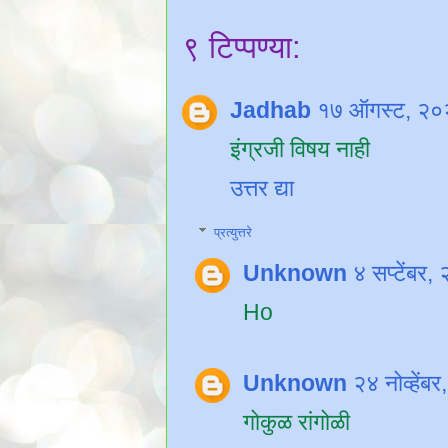
९ टिप्पण्या:
Jadhab
१७ ऑगस्ट, २०
इंग्रजी विषय नाही
उत्तर द्या
प्रत्युत्तरे
Unknown
४ सप्टेंबर
Ho
Unknown
२४ नोव्हें
गोकुळ रांगोळी