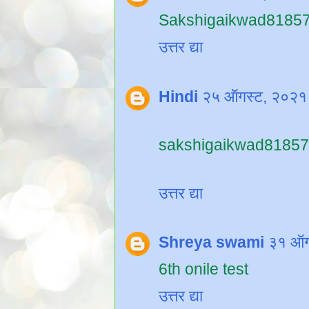
Sakshigaikwad8185
उत्तर द्या
Hindi
२५ ऑगस्ट, २०२१ 
sakshigaikwad81857
उत्तर द्या
Shreya swami
३१ ऑग
6th onile test
उत्तर द्या