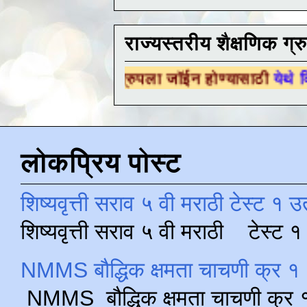
राज्यस्तरीय शैक्षणिक ग्र
षणिक ग्रुपला जॉईन होण्यासाठी
येथे क्लिक करा .
लोकप्रिय पोस्ट
शिष्यवृत्ती सराव ५ वी मराठी टेस्ट १ उ
शिष्यवृत्ती सराव ५ वी मराठी टेस्ट
NMMS बौद्धिक क्षमता चाचणी क्र १ 
NMMS बौद्धिक क्षमता चाचणी क्र १ 