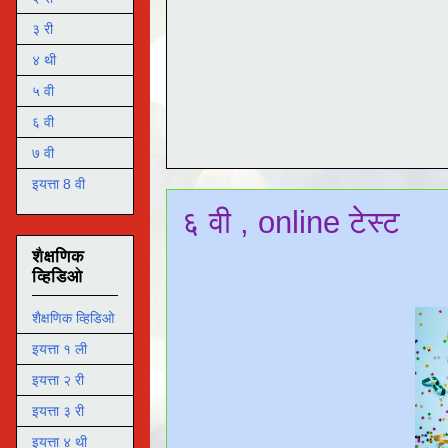
३ री
४ थी
५ वी
६ वी
७ वी
इयत्ता 8 वी
६ वी , online टेस्ट
शैक्षणिक
व्हिडिओ
शैक्षणिक व्हिडिओ
इयत्ता १ ली
इयत्ता २ री
इयत्ता ३ री
इयत्ता ४ थी