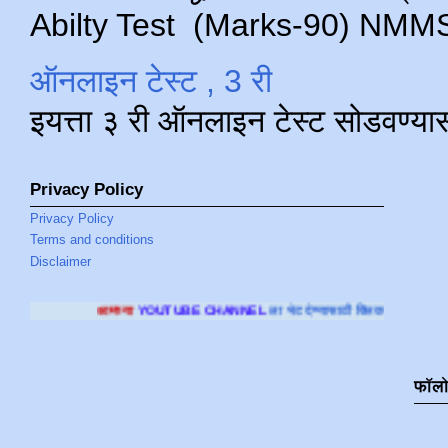
Abilty Test (Marks-90) NMMS परीक
ऑनलाइन टेस्ट , 3 री
इयत्ता ३ री ऑनलाइन टेस्ट सोडवण्या
Privacy Policy
Privacy Policy
Terms and conditions
Disclaimer
ा
YOUTUBE CHANNEL
ला भेट देण्यासाठी क्लिक करा
.
फॉल