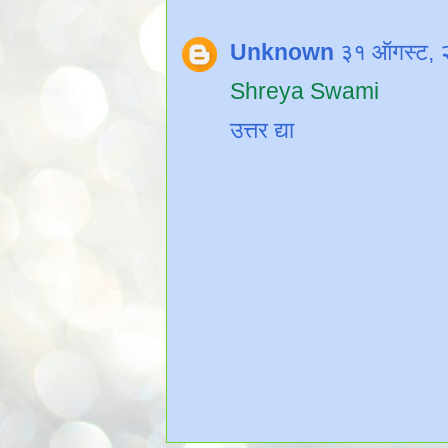
Unknown
३१ ऑगस्ट, 
Shreya Swami
उत्तर द्या