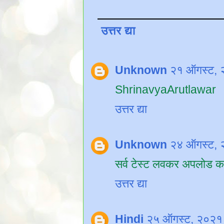
उत्तर द्या
Unknown
२१ ऑगस्ट, 
ShrinavyaArutlawar
उत्तर द्या
Unknown
२४ ऑगस्ट, 
सर्व टेस्ट लवकर अपलोड क
उत्तर द्या
Hindi
२५ ऑगस्ट, २०२१ 