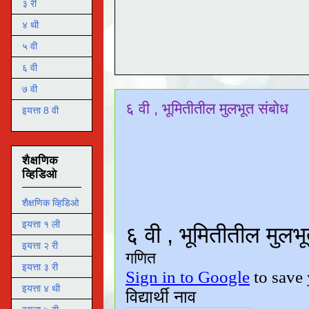
३ री
४ थी
५ वी
६ वी
७ वी
६ वी , भूमितीतील मुलभूत संबोध
इयत्ता 8 वी
शैक्षणिक
व्हिडिओ
शैक्षणिक व्हिडिओ
इयत्ता १ ली
इयत्ता २ री
इयत्ता ३ री
इयत्ता ४ थी