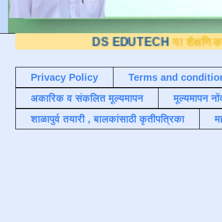
DS EDUTECH
या शैक्षणिक ब्लॉगवर आपले 
Privacy Policy
Terms and conditio
अकारिक व संकलित मूल्यमापन
मूल्यमापन नों
शाळापुर्व तयारी , बालकांसाठी कृतीपत्रिका
मह