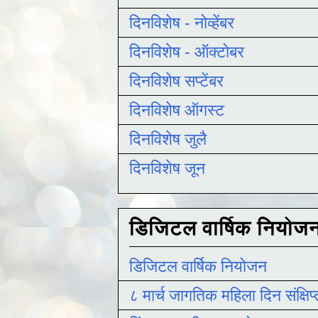
दिनविशेष - नोव्हेंबर
दिनविशेष - ऑक्टोबर
दिनविशेष सप्टेंबर
दिनविशेष ऑगस्ट
दिनविशेष जुलै
दिनविशेष जून
डिजिटल वार्षिक नियोज
डिजिटल वार्षिक नियोजन
८ मार्च जागतिक महिला दिन संक्षिप