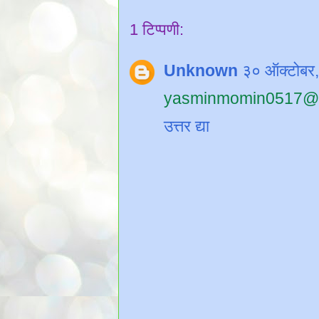
1 टिप्पणी:
Unknown
३० ऑक्टोबर
yasminmomin0517@
उत्तर द्या