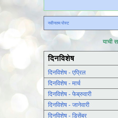
नवीनतम पोस्ट
याची सद
दिनविशेष
दिनविशेष - एप्रिल
दिनविशेष - मार्च
दिनविशेष - फेब्रुवारी
दिनविशेष - जानेवारी
दिनविशेष - डिसेंबर