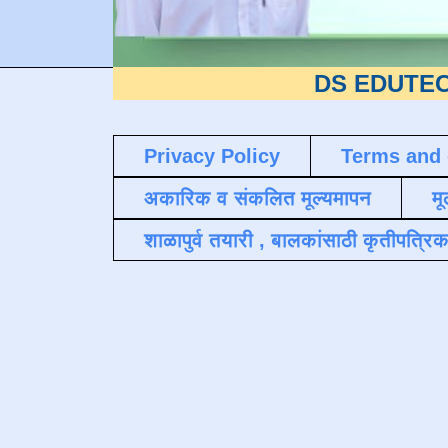
DS EDUTECH
या शैक्ष
Privacy Policy
Terms and 
अकारिक व संकलित मूल्यमापन
मू
शाळापुर्व तयारी , बालकांसाठी कृतीपत्रिक