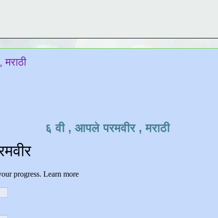
, मराठी
६ वी , आपले परमवीर , मराठी