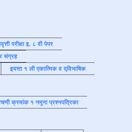
वृत्ती परीक्षा इ. ८ वी पेपर
र संग्रह
इयत्ता १ ली एकात्मिक व द्विभाषिक
चणी क्रमांक १ नमुना प्रश्नपत्रिका