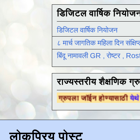
डिजिटल वार्षिक नियोज
डिजिटल वार्षिक नियोजन
८ मार्च जागतिक महिला दिन संक्षिप
बिंदू नामावली GR , रोष्टर , R
राज्यस्तरीय शैक्षणिक ग्र
ैक्षणिक ग्रुपला जॉईन होण्यासाठी
येथे क्लिक करा .
लोकप्रिय पोस्ट