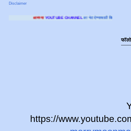
Disclaimer
मच्या
YOUTUBE CHANNEL
ला भेट देण्यासाठी क्लिक करा
.
फॉल
Y
https://www.youtube.