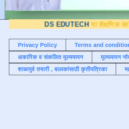
DS EDUTECH
या शैक्षणिक ब्लॉगवर आपले स
Privacy Policy
Terms and conditio
अकारिक व संकलित मूल्यमापन
मूल्यमापन नों
शाळापुर्व तयारी , बालकांसाठी कृतीपत्रिका
मह