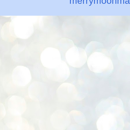
merrymoonma