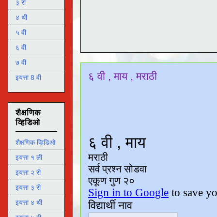
३ री
४ थी
५ वी
६ वी
७ वी
६ वी , माय , मराठी
इयत्ता 8 वी
शैक्षणिक
व्हिडिओ
शैक्षणिक व्हिडिओ
इयत्ता १ ली
इयत्ता २ री
इयत्ता ३ री
इयत्ता ४ थी