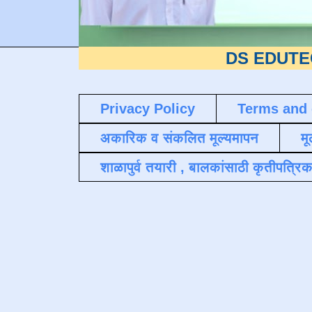
DS EDUTECH
या शैक्
Privacy Policy
Terms and 
अकारिक व संकलित मूल्यमापन
मू
शाळापुर्व तयारी , बालकांसाठी कृतीपत्रिक