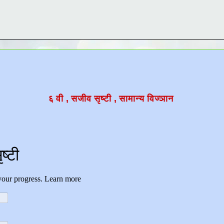
६ वी , सजीव सृष्टी , सामान्य विज्ञान