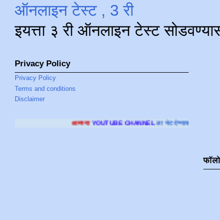
ऑनलाइन टेस्ट , 3 री
इयत्ता ३ री ऑनलाइन टेस्ट सोडवण्या
Privacy Policy
Privacy Policy
Terms and conditions
Disclaimer
आमच्या
YOUTUBE CHANNEL
ला भेट देण्यासाठी क्लिक करा
.
फॉल