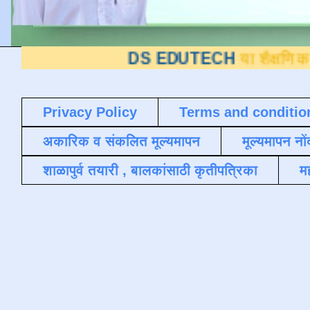
DS EDUTECH
या शैक्षणिक ब्लॉगवर आप
Privacy Policy
Terms and conditio
अकारिक व संकलित मूल्यमापन
मूल्यमापन नों
शाळापुर्व तयारी , बालकांसाठी कृतीपत्रिका
मह