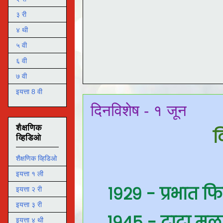
३ री
४ थी
५ वी
६ वी
७ वी
इयत्ता 8 वी
दिनविशेष - १ जून
शैक्षणिक
द
व्हिडिओ
शैक्षणिक व्हिडिओ
इयत्ता १ ली
१९२९ - प्रभात फि
इयत्ता २ री
इयत्ता ३ री
१९४५ - टाटा मूल
इयत्ता ४ थी