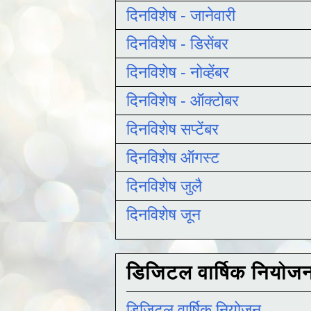
दिनविशेष - जानेवारी
दिनविशेष - डिसेंबर
दिनविशेष - नोव्हेंबर
दिनविशेष - ऑक्टोबर
दिनविशेष सप्टेंबर
दिनविशेष ऑगस्ट
दिनविशेष जुलै
दिनविशेष जून
डिजिटल वार्षिक नियोज
डिजिटल वार्षिक नियोजन