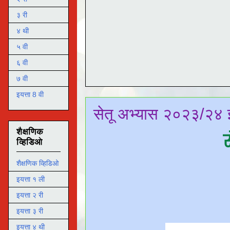
३ री
४ थी
५ वी
६ वी
७ वी
इयत्ता 8 वी
सेतू अभ्यास २०२३/२४ इ
शैक्षणिक
व्हिडिओ
शैक्षणिक व्हिडिओ
इयत्ता १ ली
इयत्ता २ री
इयत्ता ३ री
इयत्ता ४ थी