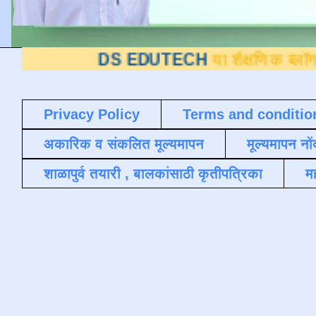
DS EDUTECH
या शैक्षणिक ब्लॉगवर आपले स्व
Privacy Policy
Terms and conditio
अकारिक व संकलित मूल्यमापन
मूल्यमापन नों
शाळापुर्व तयारी , बालकांसाठी कृतीपत्रिका
मह