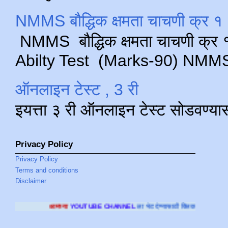
NMMS बौद्धिक क्षमता चाचणी क्र १ 
NMMS बौद्धिक क्षमता चाचणी क्र १ 
Abilty Test (Marks-90) NMMS परीक
ऑनलाइन टेस्ट , 3 री
इयत्ता ३ री ऑनलाइन टेस्ट सोडवण्या
Privacy Policy
Privacy Policy
Terms and conditions
Disclaimer
या
YOUTUBE CHANNEL
ला भेट देण्यासाठी क्लिक करा
.