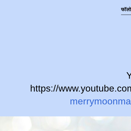
फॉल
Y
https://www.youtube.
merrymoonma