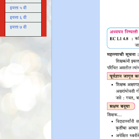
इयत्ता ५ वी
इयत्ता ६ वी
इयत्ता ७ वी