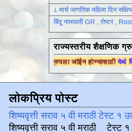
८ मार्च जागतिक महिला दिन संक्षिप
बिंदू नामावली GR , रोष्टर , R
राज्यस्तरीय शैक्षणिक ग्र
्षणिक ग्रुपला जॉईन होण्यासाठी
येथे क्लिक करा .
लोकप्रिय पोस्ट
शिष्यवृत्ती सराव ५ वी मराठी टेस्ट १ उ
शिष्यवृत्ती सराव ५ वी मराठी टेस्ट