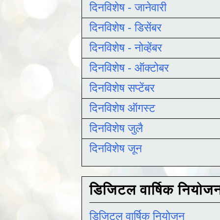
दिनविशेष - जानेवारी
दिनविशेष - डिसेंबर
दिनविशेष - नोव्हेंबर
दिनविशेष - ऑक्टोबर
दिनविशेष सप्टेंबर
दिनविशेष ऑगस्ट
दिनविशेष जुलै
दिनविशेष जून
डिजिटल वार्षिक नियोज
डिजिटल वार्षिक नियोजन