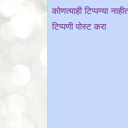
कोणत्याही टिप्पण्‍या नाही
टिप्पणी पोस्ट करा