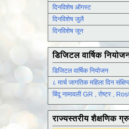
दिनविशेष ऑगस्ट
दिनविशेष जुलै
दिनविशेष जून
डिजिटल वार्षिक नियोज
डिजिटल वार्षिक नियोजन
८ मार्च जागतिक महिला दिन संक्षिप
बिंदू नामावली GR , रोष्टर , R
राज्यस्तरीय शैक्षणिक ग्र