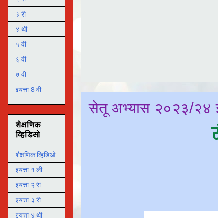
३ री
४ थी
५ वी
६ वी
७ वी
इयत्ता 8 वी
सेतू अभ्यास २०२३/२४ इ
शैक्षणिक
व्हिडिओ
शैक्षणिक व्हिडिओ
इयत्ता १ ली
इयत्ता २ री
इयत्ता ३ री
इयत्ता ४ थी