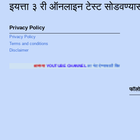
इयत्ता ३ री ऑनलाइन टेस्ट सोडवण्या
Privacy Policy
Privacy Policy
Terms and conditions
Disclaimer
्या
YOUTUBE CHANNEL
ला भेट देण्यासाठी क्लिक करा
.
फॉल