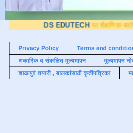
DS EDUTECH
या शैक्षणिक ब्लॉगवर आपले स्
Privacy Policy
Terms and conditio
अकारिक व संकलित मूल्यमापन
मूल्यमापन नों
शाळापुर्व तयारी , बालकांसाठी कृतीपत्रिका
मह