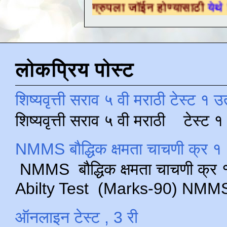
क्षणिक ग्रुपला जॉईन होण्यासाठी
येथे क्लिक करा .
लोकप्रिय पोस्ट
शिष्यवृत्ती सराव ५ वी मराठी टेस्ट १ उ
शिष्यवृत्ती सराव ५ वी मराठी टेस्ट
NMMS बौद्धिक क्षमता चाचणी क्र १ 
NMMS बौद्धिक क्षमता चाचणी क्र १ 
Abilty Test (Marks-90) NMMS परीक
ऑनलाइन टेस्ट , 3 री