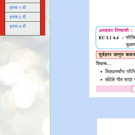
इयत्ता ५ वी
इयत्ता ६ वी
इयत्ता ७ वी