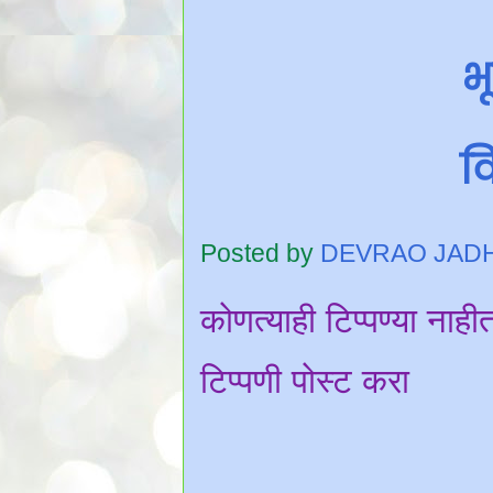
भ
वि
Posted by
DEVRAO JAD
कोणत्याही टिप्पण्‍या नाही
टिप्पणी पोस्ट करा