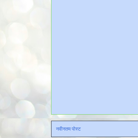
नवीनतम पोस्ट