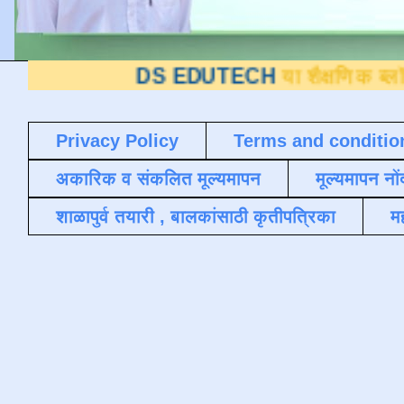
DS EDUTECH
या शैक्षणिक ब्लॉगवर आपले 
Privacy Policy
Terms and conditio
अकारिक व संकलित मूल्यमापन
मूल्यमापन नों
शाळापुर्व तयारी , बालकांसाठी कृतीपत्रिका
मह