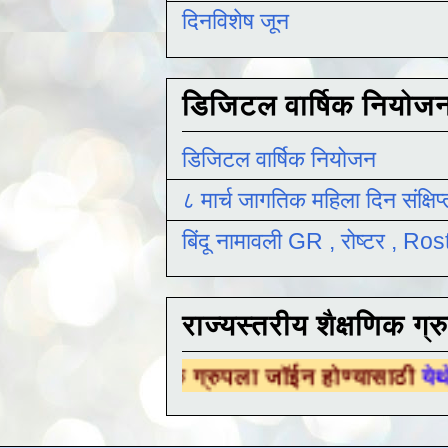
दिनविशेष जून
डिजिटल वार्षिक नियोज
डिजिटल वार्षिक नियोजन
८ मार्च जागतिक महिला दिन संक्षिप
बिंदू नामावली GR , रोष्टर , R
राज्यस्तरीय शैक्षणिक ग्र
 शैक्षणिक ग्रुपला जॉईन होण्यासाठी
येथे क्लिक करा 