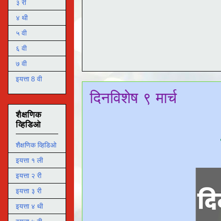
३ री
४ थी
५ वी
६ वी
७ वी
इयत्ता 8 वी
दिनविशेष ९ मार्च
शैक्षणिक
व्हिडिओ
शैक्षणिक व्हिडिओ
इयत्ता १ ली
इयत्ता २ री
इयत्ता ३ री
इयत्ता ४ थी