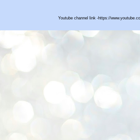
Youtube channel link -https://www.youtub