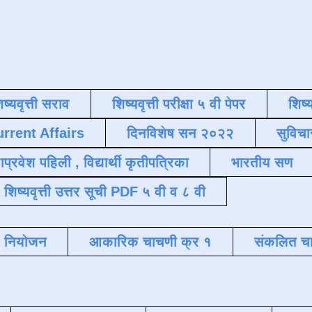
िष्यवृत्ती सराव
शिष्यवृत्ती परीक्षा ५ वी पेपर
शिष्य
urrent Affairs
दिनविशेष सन २०२२
सुविचा
याप्रवेश पहिली , विद्यार्थी कृतीपत्रिका
भारतीय सण
शिष्यवृत्ती उत्तर सूची PDF ५ वी व ८ वी
क नियोजन
आकारिक चाचणी क्र १
संकलित चा