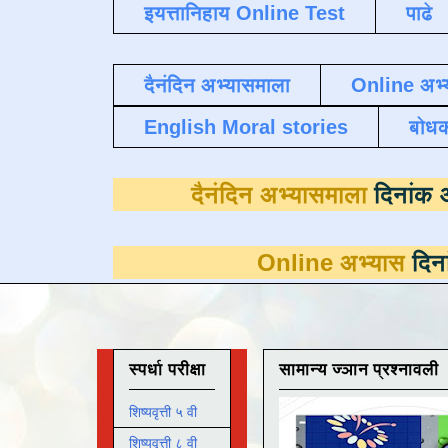
इयत्तानिहाय Online Test
पाढे
दैनंदिन अभ्यासमाला
Online अभ्
English Moral stories
बोध
दैनंदिन अभ्यासम
Online अभ्यास
दिनांक 31 मार्च
स्पर्धा परीक्षा
सामान्य ज्ञान प्रश्नावली
शिष्यवृत्ती ५ वी
शिष्यवृत्ती ८ वी