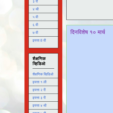
३ री
४ थी
५ वी
६ वी
दिनविशेष १० मार्च
७ वी
इयत्ता 8 वी
शैक्षणिक
व्हिडिओ
शैक्षणिक व्हिडिओ
इयत्ता १ ली
इयत्ता २ री
इयत्ता ३ री
इयत्ता ४ थी