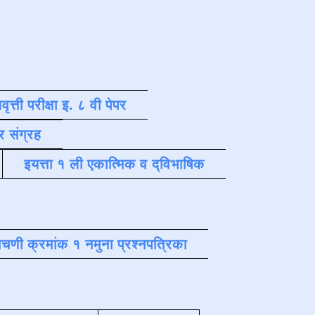
वृत्ती परीक्षा इ. ८ वी पेपर
र संग्रह
इयत्ता १ ली एकात्मिक व द्विभाषिक
चणी क्रमांक १ नमुना प्रश्नपत्रिका