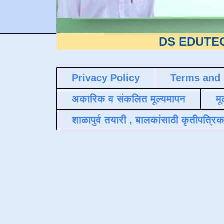
DS EDUTECH
या शैक्
Privacy Policy
Terms and 
अकारिक व संकलित मूल्यमापन
मू
शाळापुर्व तयारी , बालकांसाठी कृतीपत्रिक