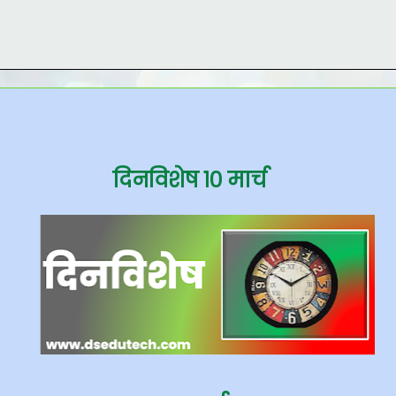
दिनविशेष १० मार्च