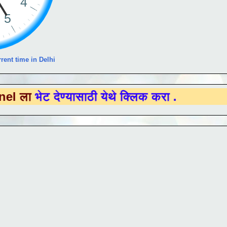
rent time in Delhi
देण्यासाठी येथे क्लिक करा .