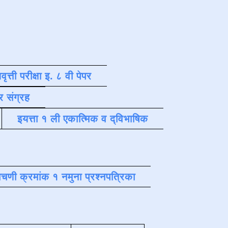
वृत्ती परीक्षा इ. ८ वी पेपर
र संग्रह
इयत्ता १ ली एकात्मिक व द्विभाषिक
चणी क्रमांक १ नमुना प्रश्नपत्रिका