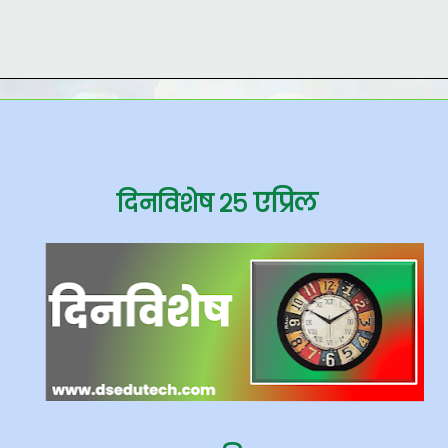
एप्रिल
दिनविशेष २५