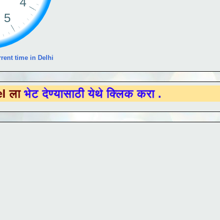
rent time in Delhi
ण्यासाठी येथे क्लिक करा .