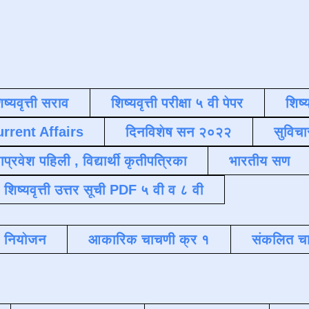
िष्यवृत्ती सराव
शिष्यवृत्ती परीक्षा ५ वी पेपर
शिष्य
urrent Affairs
दिनविशेष सन २०२२
सुविचा
याप्रवेश पहिली , विद्यार्थी कृतीपत्रिका
भारतीय सण
शिष्यवृत्ती उत्तर सूची PDF ५ वी व ८ वी
क नियोजन
आकारिक चाचणी क्र १
संकलित चा