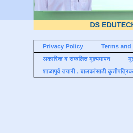
DS EDUTECH
या शैक्षण
Privacy Policy
Terms and 
अकारिक व संकलित मूल्यमापन
मू
शाळापुर्व तयारी , बालकांसाठी कृतीपत्रिक