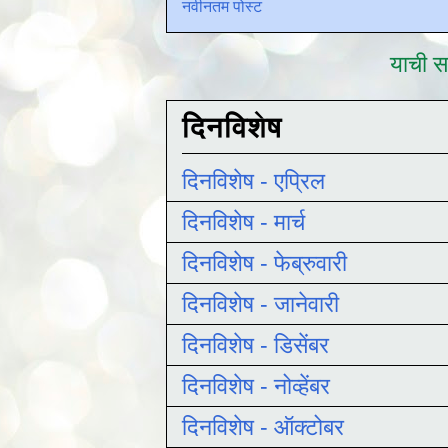
नवीनतम पोस्ट
याची सद
दिनविशेष
दिनविशेष - एप्रिल
दिनविशेष - मार्च
दिनविशेष - फेब्रुवारी
दिनविशेष - जानेवारी
दिनविशेष - डिसेंबर
दिनविशेष - नोव्हेंबर
दिनविशेष - ऑक्टोबर