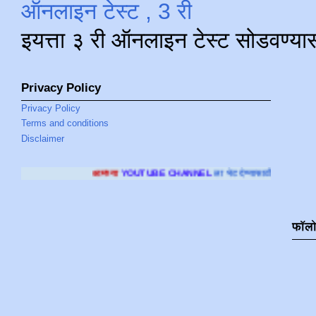
ऑनलाइन टेस्ट , 3 री
इयत्ता ३ री ऑनलाइन टेस्ट सोडवण्या
Privacy Policy
Privacy Policy
Terms and conditions
Disclaimer
आमच्या
YOUTUBE CHANNEL
ला भेट देण्यासाठी क्लिक करा
.
फॉल