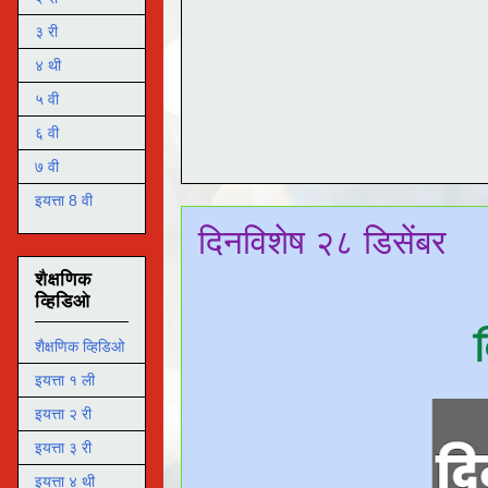
३ री
४ थी
५ वी
६ वी
७ वी
इयत्ता 8 वी
दिनविशेष २८ डिसेंबर
शैक्षणिक
व्हिडिओ
शैक्षणिक व्हिडिओ
इयत्ता १ ली
इयत्ता २ री
इयत्ता ३ री
इयत्ता ४ थी