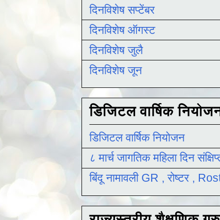
दिनविशेष सप्टेंबर
दिनविशेष ऑगस्ट
दिनविशेष जुलै
दिनविशेष जून
डिजिटल वार्षिक नियोज
डिजिटल वार्षिक नियोजन
८ मार्च जागतिक महिला दिन संक्षिप
बिंदू नामावली GR , रोष्टर , R
राज्यस्तरीय शैक्षणिक ग्र