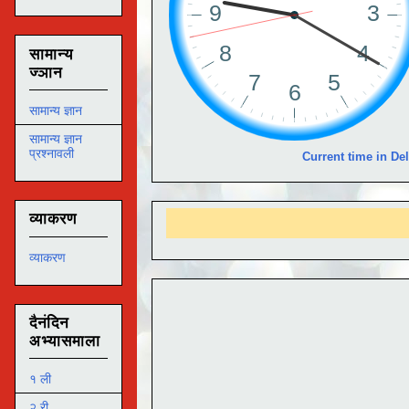
सामान्य
ज्ञान
सामान्य ज्ञान
सामान्य ज्ञान
प्रश्नावली
Current time in Del
व्याकरण
व्याकरण
दैनंदिन
अभ्यासमाला
१ ली
२ री