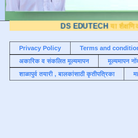
DS EDUTECH
या शैक्षणिक ब्लॉगवर आपले
Privacy Policy
Terms and conditio
अकारिक व संकलित मूल्यमापन
मूल्यमापन नों
शाळापुर्व तयारी , बालकांसाठी कृतीपत्रिका
मह