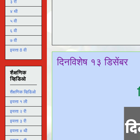
३ री
४ थी
५ वी
६ वी
७ वी
इयत्ता 8 वी
दिनविशेष १३ डिसेंबर
शैक्षणिक
व्हिडिओ
शैक्षणिक व्हिडिओ
इयत्ता १ ली
इयत्ता २ री
इयत्ता ३ री
इयत्ता ४ थी