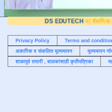
DS EDUTECH
या शैक्षणिक ब्लॉगवर आप
Privacy Policy
Terms and conditio
अकारिक व संकलित मूल्यमापन
मूल्यमापन नों
शाळापुर्व तयारी , बालकांसाठी कृतीपत्रिका
मह