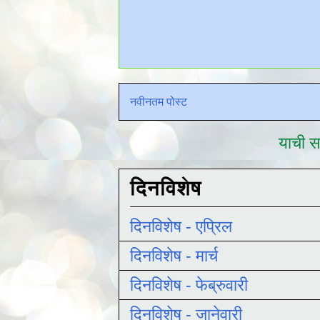
नवीनतम पोस्ट
याची सद
दिनविशेष
दिनविशेष - एप्रिल
दिनविशेष - मार्च
दिनविशेष - फेब्रुवारी
दिनविशेष - जानेवारी