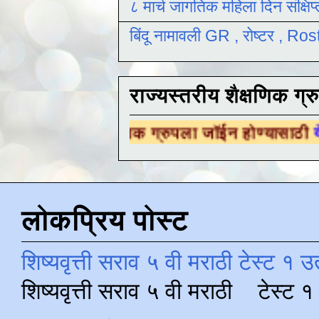
८ मार्च जागतिक महिला दिन संक्षिप
बिंदू नामावली GR , रोष्टर , R
राज्यस्तरीय शैक्षणिक ग्र
य शैक्षणिक ग्रुपला जॉईन होण्यासाठी
येथे क्लिक कर
लोकप्रिय पोस्ट
शिष्यवृत्ती सराव ५ वी मराठी टेस्ट १ उ
शिष्यवृत्ती सराव ५ वी मराठी टेस्ट