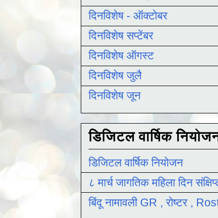
दिनविशेष - ऑक्टोबर
दिनविशेष सप्टेंबर
दिनविशेष ऑगस्ट
दिनविशेष जुलै
दिनविशेष जून
डिजिटल वार्षिक नियोज
डिजिटल वार्षिक नियोजन
८ मार्च जागतिक महिला दिन संक्षिप
बिंदू नामावली GR , रोष्टर , R