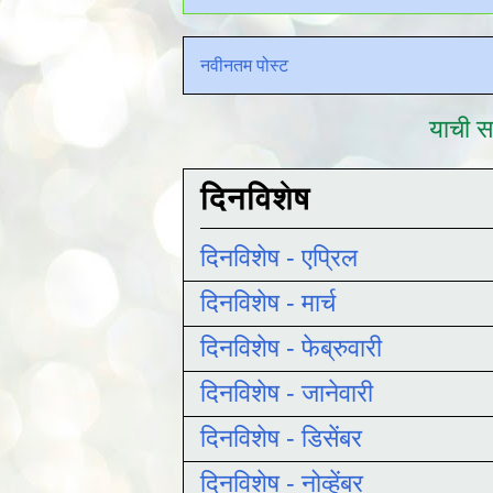
नवीनतम पोस्ट
याची सद
दिनविशेष
दिनविशेष - एप्रिल
दिनविशेष - मार्च
दिनविशेष - फेब्रुवारी
दिनविशेष - जानेवारी
दिनविशेष - डिसेंबर
दिनविशेष - नोव्हेंबर