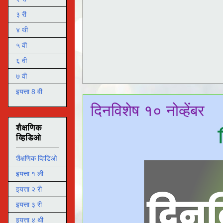
३ री
४ थी
५ वी
६ वी
७ वी
इयत्ता 8 वी
दिनविशेष १० नोव्हेंबर
शैक्षणिक
व्हिडिओ
शैक्षणिक व्हिडिओ
इयत्ता १ ली
इयत्ता २ री
इयत्ता ३ री
इयत्ता ४ थी