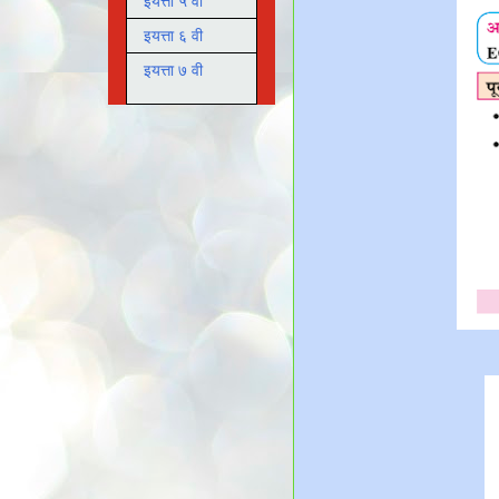
इयत्ता ५ वी
इयत्ता ६ वी
इयत्ता ७ वी