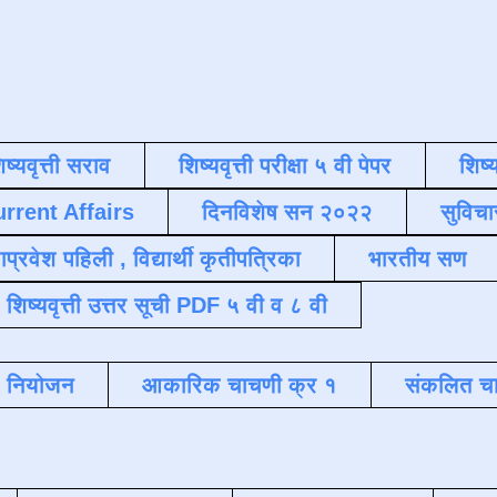
िष्यवृत्ती सराव
शिष्यवृत्ती परीक्षा ५ वी पेपर
शिष्य
urrent Affairs
दिनविशेष सन २०२२
सुविचा
याप्रवेश पहिली , विद्यार्थी कृतीपत्रिका
भारतीय सण
शिष्यवृत्ती उत्तर सूची PDF ५ वी व ८ वी
क नियोजन
आकारिक चाचणी क्र १
संकलित चा