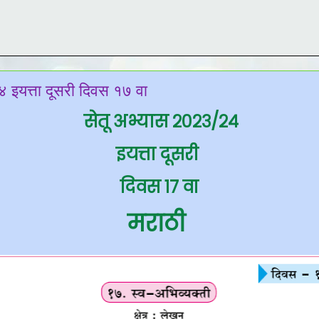
 इयत्ता दूसरी दिवस १७ वा
सेतू अभ्यास २०२३/२४
इयत्ता दूसरी
दिवस १७ वा
मराठी