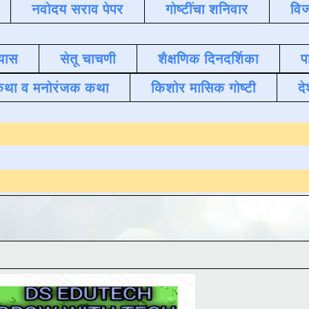
नवोदय सराव पेपर
गोष्टींचा शनिवार
विज
यास
सेतू चाचणी
शैक्षणिक दिनदर्शिका
प
कथा व मनोरंजक कथा
किशोर मासिक गोष्टी
दे