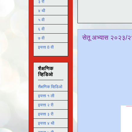
३ री
४ थी
५ वी
६ वी
सेतू अभ्यास २०२३/२४
७ वी
इयत्ता 8 वी
शैक्षणिक
व्हिडिओ
शैक्षणिक व्हिडिओ
इयत्ता १ ली
इयत्ता २ री
इयत्ता ३ री
इयत्ता ४ थी