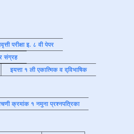
वृत्ती परीक्षा इ. ८ वी पेपर
र संग्रह
इयत्ता १ ली एकात्मिक व द्विभाषिक
चणी क्रमांक १ नमुना प्रश्नपत्रिका