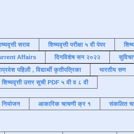
िष्यवृत्ती सराव
शिष्यवृत्ती परीक्षा ५ वी पेपर
शिष्य
urrent Affairs
दिनविशेष सन २०२२
सुविचा
याप्रवेश पहिली , विद्यार्थी कृतीपत्रिका
भारतीय सण
शिष्यवृत्ती उत्तर सूची PDF ५ वी व ८ वी
क नियोजन
आकारिक चाचणी क्र १
संकलित चा