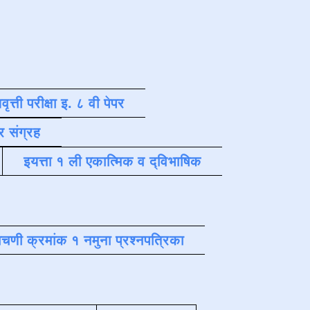
वृत्ती परीक्षा इ. ८ वी पेपर
र संग्रह
इयत्ता १ ली एकात्मिक व द्विभाषिक
चणी क्रमांक १ नमुना प्रश्नपत्रिका