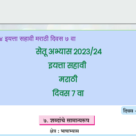
 इयत्ता सहावी मराठी दिवस ७ वा
सेतू अभ्यास २०२३/२४
इयत्ता सहावी
मराठी
दिवस ७ वा