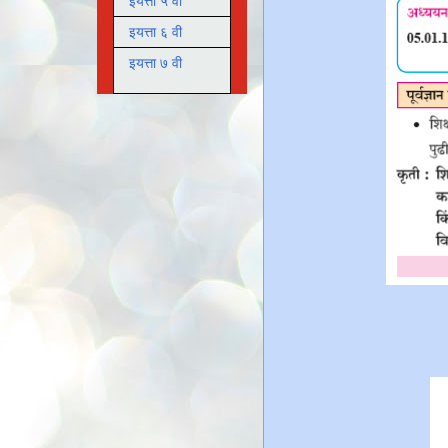
इयत्ता ५ वी
इयत्ता ६ वी
इयत्ता ७ वी