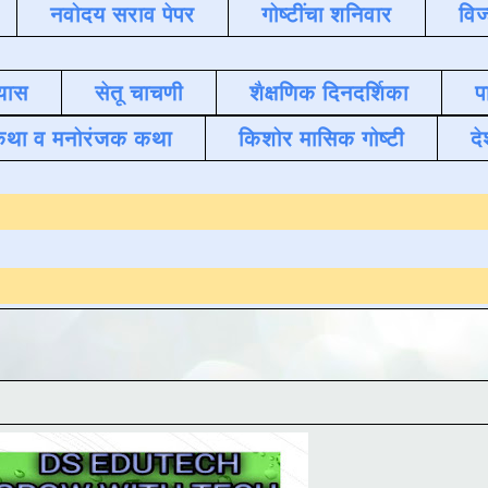
नवोदय सराव पेपर
गोष्टींचा शनिवार
विज
यास
सेतू चाचणी
शैक्षणिक दिनदर्शिका
प
कथा व मनोरंजक कथा
किशोर मासिक गोष्टी
दे