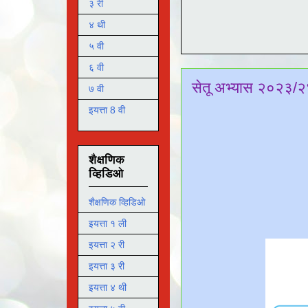
३ री
४ थी
५ वी
६ वी
सेतू अभ्यास २०२३/२४
७ वी
इयत्ता 8 वी
शैक्षणिक
व्हिडिओ
शैक्षणिक व्हिडिओ
इयत्ता १ ली
इयत्ता २ री
इयत्ता ३ री
इयत्ता ४ थी