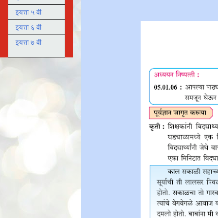
इयत्ता ५ वी
इयत्ता ६ वी
इयत्ता ७ वी