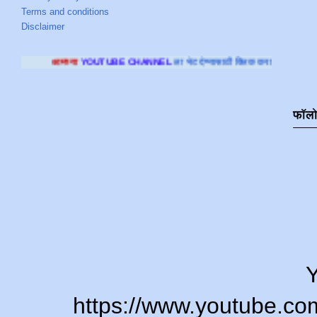
Terms and conditions
Disclaimer
या
YOUTUBE CHANNEL
ला भेट देण्यासाठी क्लिक करा
.
फॉल
Y
https://www.youtube.