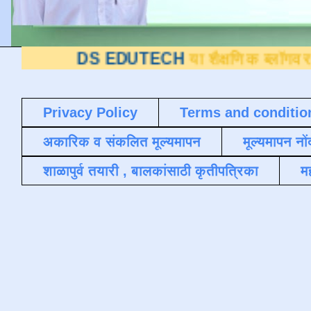
DS EDUTECH
या शैक्षणिक ब्लॉगवर आपले स्व
Privacy Policy
Terms and conditio
अकारिक व संकलित मूल्यमापन
मूल्यमापन नों
शाळापुर्व तयारी , बालकांसाठी कृतीपत्रिका
मह