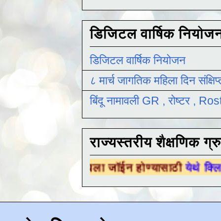
डिजिटल वार्षिक नियोज
डिजिटल वार्षिक नियोजन
८ मार्च जागतिक महिला दिन संक्षिप
बिंदू नामावली GR , रोष्टर , R
राज्यस्तरीय शैक्षणिक ग्र
्षणिक ग्रुपला जॉईन होण्यासाठी
येथे क्लिक करा .