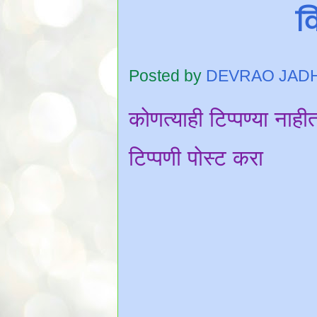
वि
Posted by
DEVRAO JAD
कोणत्याही टिप्पण्‍या नाही
टिप्पणी पोस्ट करा