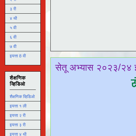
३ री
४ थी
५ वी
६ वी
७ वी
इयत्ता 8 वी
सेतू अभ्यास २०२३/२४ इ
शैक्षणिक
स
व्हिडिओ
शैक्षणिक व्हिडिओ
इयत्ता १ ली
इयत्ता २ री
इयत्ता ३ री
इयत्ता ४ थी