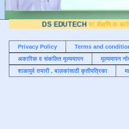
DS EDUTECH
या शैक्षणिक ब्लॉगवर आपले स्
Privacy Policy
Terms and conditio
अकारिक व संकलित मूल्यमापन
मूल्यमापन नों
शाळापुर्व तयारी , बालकांसाठी कृतीपत्रिका
मह