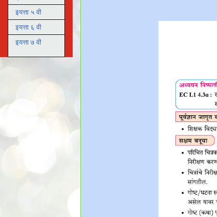
इयत्ता ५ वी
इयत्ता ६ वी
इयत्ता ७ वी