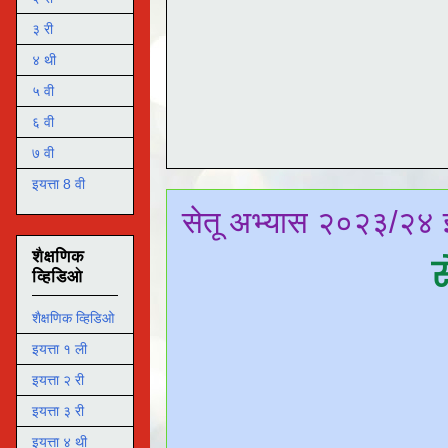
३ री
४ थी
५ वी
६ वी
७ वी
इयत्ता 8 वी
सेतू अभ्यास २०२३/२४ इ
शैक्षणिक
स
व्हिडिओ
शैक्षणिक व्हिडिओ
इयत्ता १ ली
इयत्ता २ री
इयत्ता ३ री
इयत्ता ४ थी