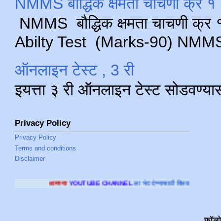
NMMS बौद्धिक क्षमता चाचणी क्र १ 
NMMS बौद्धिक क्षमता चाचणी क्र १ 
Abilty Test (Marks-90) NMMS परीक
ऑनलाइन टेस्ट , 3 री
इयत्ता ३ री ऑनलाइन टेस्ट सोडवण्या
Privacy Policy
Privacy Policy
Terms and conditions
Disclaimer
या
YOUTUBE CHANNEL
ला भेट देण्यासाठी क्लिक करा
.
फॉल