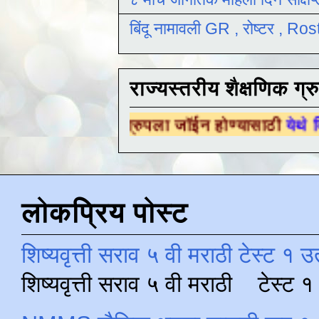
बिंदू नामावली GR , रोष्टर , R
राज्यस्तरीय शैक्षणिक ग्र
्षणिक ग्रुपला जॉईन होण्यासाठी
येथे क्लिक करा .
लोकप्रिय पोस्ट
शिष्यवृत्ती सराव ५ वी मराठी टेस्ट १ उ
शिष्यवृत्ती सराव ५ वी मराठी टेस्ट