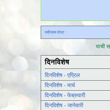
नवीनतम पोस्ट
याची सद
दिनविशेष
दिनविशेष - एप्रिल
दिनविशेष - मार्च
दिनविशेष - फेब्रुवारी
दिनविशेष - जानेवारी