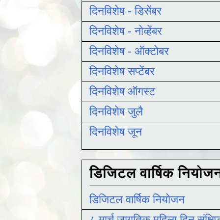
दिनविशेष - डिसेंबर
दिनविशेष - नोव्हेंबर
दिनविशेष - ऑक्टोबर
दिनविशेष सप्टेंबर
दिनविशेष ऑगस्ट
दिनविशेष जुलै
दिनविशेष जून
डिजिटल वार्षिक नियोज
डिजिटल वार्षिक नियोजन
८ मार्च जागतिक महिला दिन संक्षिप