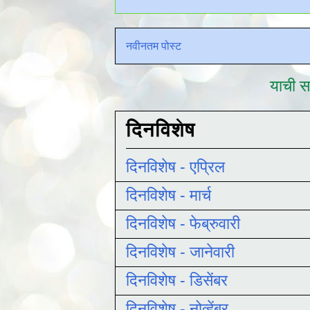
नवीनतम पोस्ट
याची सद
दिनविशेष
दिनविशेष - एप्रिल
दिनविशेष - मार्च
दिनविशेष - फेब्रुवारी
दिनविशेष - जानेवारी
दिनविशेष - डिसेंबर
दिनविशेष - नोव्हेंबर