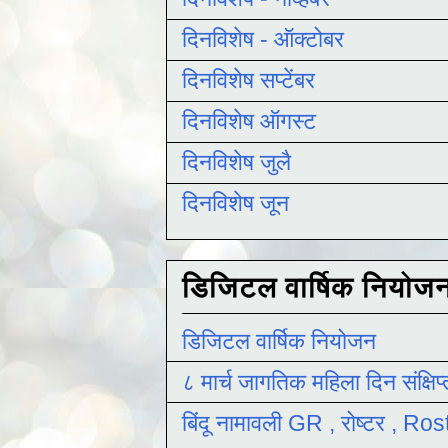
दिनविशेष - ऑक्टोबर
दिनविशेष सप्टेंबर
दिनविशेष ऑगस्ट
दिनविशेष जुलै
दिनविशेष जून
डिजिटल वार्षिक नियोज
डिजिटल वार्षिक नियोजन
८ मार्च जागतिक महिला दिन संक्षिप
बिंदू नामावली GR , रोष्टर , R