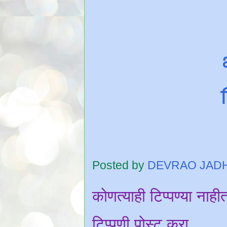
Posted by
DEVRAO JAD
कोणत्याही टिप्पण्‍या नाही
टिप्पणी पोस्ट करा