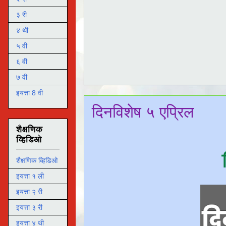
३ री
४ थी
५ वी
६ वी
७ वी
इयत्ता 8 वी
दिनविशेष ५ एप्रिल
शैक्षणिक
व्हिडिओ
शैक्षणिक व्हिडिओ
इयत्ता १ ली
इयत्ता २ री
इयत्ता ३ री
इयत्ता ४ थी