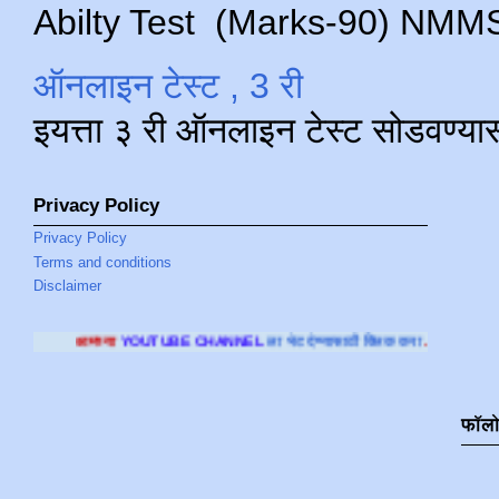
Abilty Test (Marks-90) NMMS परीक
ऑनलाइन टेस्ट , 3 री
इयत्ता ३ री ऑनलाइन टेस्ट सोडवण्या
Privacy Policy
Privacy Policy
Terms and conditions
Disclaimer
UTUBE CHANNEL
ला भेट देण्यासाठी क्लिक करा
.
फॉल