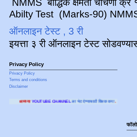
NMMS बौद्धिक क्षमता चाचणी क्र १ 
Abilty Test (Marks-90) NMMS परीक
ऑनलाइन टेस्ट , 3 री
इयत्ता ३ री ऑनलाइन टेस्ट सोडवण्या
Privacy Policy
Privacy Policy
Terms and conditions
Disclaimer
UTUBE CHANNEL
ला भेट देण्यासाठी क्लिक करा
.
फॉल