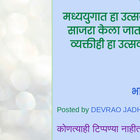
मध्ययुगात हा उत्
साजरा केला जात
व्यक्तीही हा उत
भा
Posted by
DEVRAO JAD
कोणत्याही टिप्पण्‍या नाही