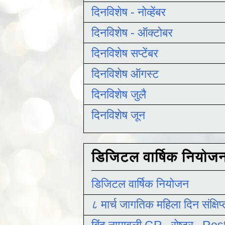
दिनविशेष - नोव्हेंबर
दिनविशेष - ऑक्टोबर
दिनविशेष सप्टेंबर
दिनविशेष ऑगस्ट
दिनविशेष जुलै
दिनविशेष जून
डिजिटल वार्षिक नियोज
डिजिटल वार्षिक नियोजन
८ मार्च जागतिक महिला दिन संक्षिप