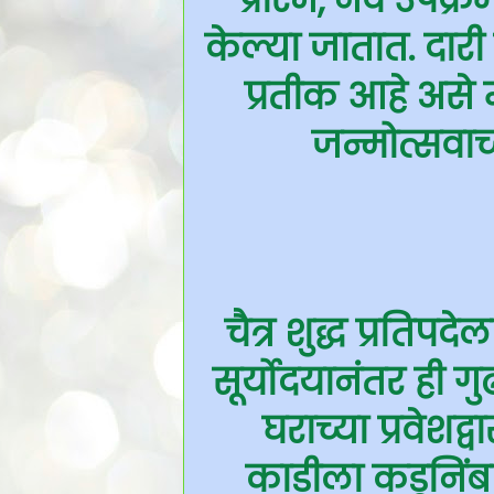
केल्या जातात. दारी
प्रतीक आहे असे 
जन्मोत्सवाच्य
चैत्र शुद्ध प्रत
सूर्योदयानंतर ही ग
घराच्या प्रवेशद्
काडीला कडूनिंबा