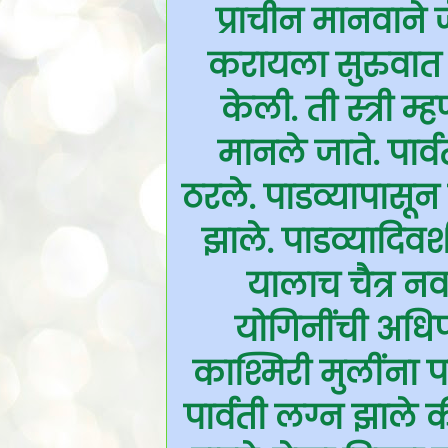
प्राचीन मानवाने 
करायला सुरुवात के
केली. ती स्त्री 
मानले जाते. पार
ठरले. पाडव्यापासू
झाले. पाडव्यादिवश
यालाच चैत्र न
योगिनींची अधिप
काश्मिरी मुलींना पा
पार्वती लग्न झाले 