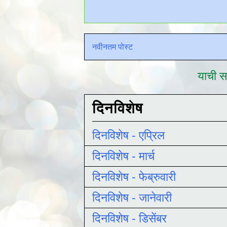
नवीनतम पोस्ट
याची सद
दिनविशेष
दिनविशेष - एप्रिल
दिनविशेष - मार्च
दिनविशेष - फेब्रुवारी
दिनविशेष - जानेवारी
दिनविशेष - डिसेंबर