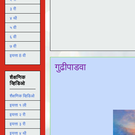
३ री
४ थी
५ वी
६ वी
७ वी
इयत्ता 8 वी
गुढीपाडवा
शैक्षणिक
व्हिडिओ
शैक्षणिक व्हिडिओ
इयत्ता १ ली
इयत्ता २ री
इयत्ता ३ री
इयत्ता ४ थी