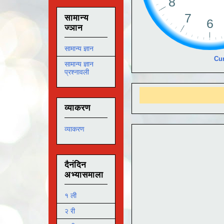
सामान्य
ज्ञान
सामान्य ज्ञान
Cur
सामान्य ज्ञान
प्रश्नावली
व्याकरण
व्याकरण
दैनंदिन
अभ्यासमाला
१ ली
२ री