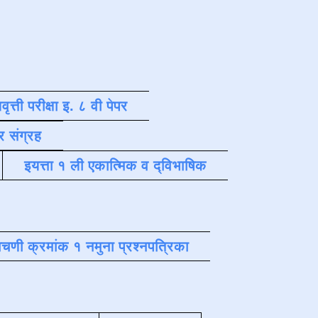
वृत्ती परीक्षा इ. ८ वी पेपर
र संग्रह
इयत्ता १ ली एकात्मिक व द्विभाषिक
चणी क्रमांक १ नमुना प्रश्नपत्रिका