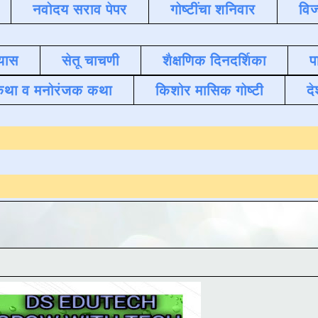
नवोदय सराव पेपर
गोष्टींचा शनिवार
विज
यास
सेतू चाचणी
शैक्षणिक दिनदर्शिका
प
कथा व मनोरंजक कथा
किशोर मासिक गोष्टी
दे