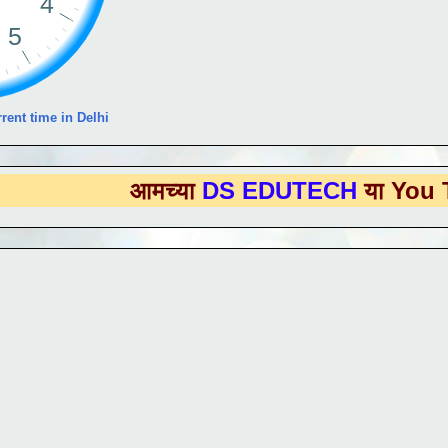
rent time in Delhi
आमच्या
DS EDUTECH
या You Tube Cha