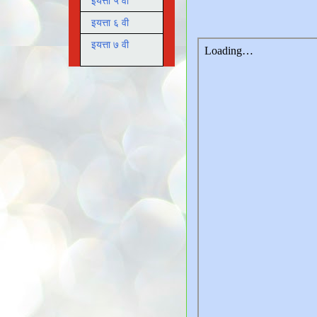
इयत्ता ५ वी
इयत्ता ६ वी
इयत्ता ७ वी