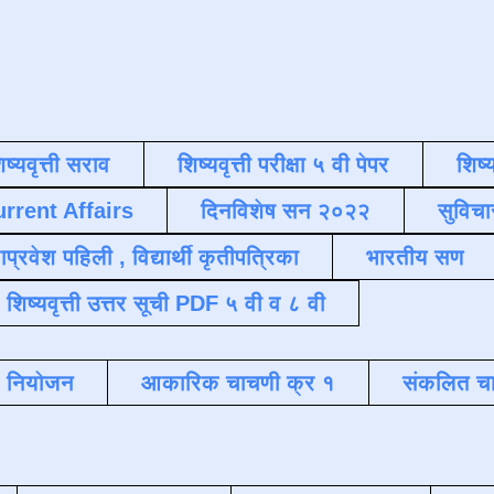
िष्यवृत्ती सराव
शिष्यवृत्ती परीक्षा ५ वी पेपर
शिष्य
urrent Affairs
दिनविशेष सन २०२२
सुविचा
याप्रवेश पहिली , विद्यार्थी कृतीपत्रिका
भारतीय सण
शिष्यवृत्ती उत्तर सूची PDF ५ वी व ८ वी
क नियोजन
आकारिक चाचणी क्र १
संकलित चा