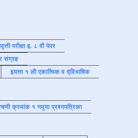
वृत्ती परीक्षा इ. ८ वी पेपर
र संग्रह
इयत्ता १ ली एकात्मिक व द्विभाषिक
चणी क्रमांक १ नमुना प्रश्नपत्रिका