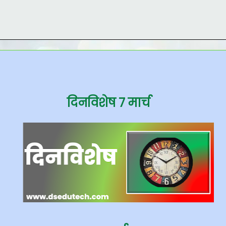
दिनविशेष ७ मार्च