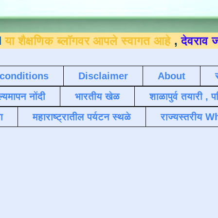
 ब्लॉगवर आपले स्वागत आहे
,
देवराव जाधव ९४०४
conditions
Disclaimer
About
ल्यमापन नोंदी
भारतीय खेळ
शाळापुर्व तयारी , 
ा
महाराष्ट्रातील पर्यटन स्थळे
राज्यस्तरीय Wh