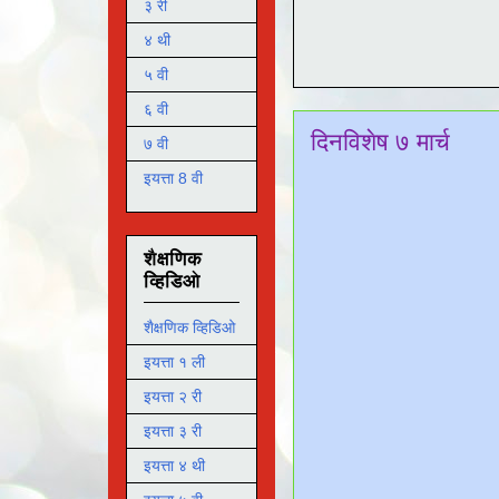
३ री
४ थी
५ वी
६ वी
दिनविशेष ७ मार्च
७ वी
इयत्ता 8 वी
शैक्षणिक
व्हिडिओ
शैक्षणिक व्हिडिओ
इयत्ता १ ली
इयत्ता २ री
इयत्ता ३ री
इयत्ता ४ थी