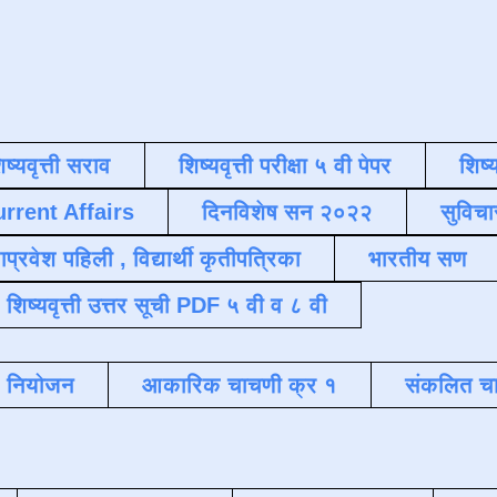
िष्यवृत्ती सराव
शिष्यवृत्ती परीक्षा ५ वी पेपर
शिष्य
urrent Affairs
दिनविशेष सन २०२२
सुविचा
याप्रवेश पहिली , विद्यार्थी कृतीपत्रिका
भारतीय सण
शिष्यवृत्ती उत्तर सूची PDF ५ वी व ८ वी
क नियोजन
आकारिक चाचणी क्र १
संकलित चा