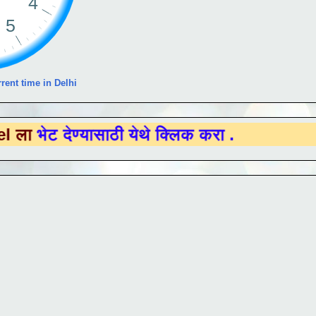
rent time in Delhi
्यासाठी येथे क्लिक करा .