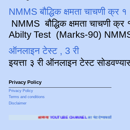
NMMS बौद्धिक क्षमता चाचणी क्र १ 
NMMS बौद्धिक क्षमता चाचणी क्र १ 
Abilty Test (Marks-90) NMMS परीक
ऑनलाइन टेस्ट , 3 री
इयत्ता ३ री ऑनलाइन टेस्ट सोडवण्या
Privacy Policy
Privacy Policy
Terms and conditions
Disclaimer
आमच्या
YOUTUBE CHANNEL
ला भेट देण्यासाठी क्लिक करा
.