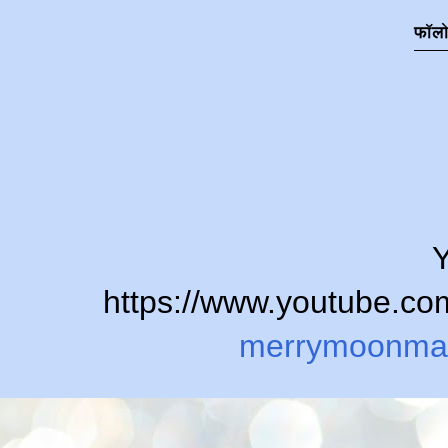
फॉल
Y
https://www.youtube.
merrymoonma