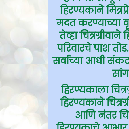
हिरण्यकाने मित्
मदत करण्याच्या वृ
तेव्हा चित्रग्रीवा
परिवारचे पाश तोड.
सर्वांच्या आधी संकट
सांग
हिरण्यकाला चित्र
हिरण्यकाने चित्र
आणि नंतर चित्र
हिरण्यकाचे आभार 