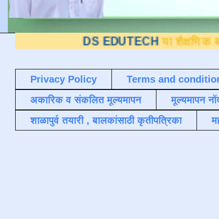
DS EDUTECH
या शैक्षणिक ब्लॉगवर आपले
Privacy Policy
Terms and conditio
अकारिक व संकलित मूल्यमापन
मूल्यमापन नों
शाळापुर्व तयारी , बालकांसाठी कृतीपत्रिका
मह