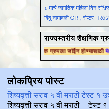
८ मार्च जागतिक महिला दिन संक्षिप
बिंदू नामावली GR , रोष्टर , R
राज्यस्तरीय शैक्षणिक ग्र
 शैक्षणिक ग्रुपला जॉईन होण्यासाठी
येथे क्लिक करा
लोकप्रिय पोस्ट
शिष्यवृत्ती सराव ५ वी मराठी टेस्ट १ उ
शिष्यवृत्ती सराव ५ वी मराठी टेस्ट