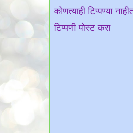
कोणत्याही टिप्पण्‍या नाही
टिप्पणी पोस्ट करा