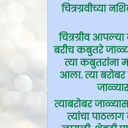
चित्रग्रवीच्या 
चित्रग्रीव आपल्य
बरीच कबुतरे जाळ्
त्या कबुतरांना
आला. त्या बरोबर च
जाळ्या
त्याबरोबर जाळ्या
त्यांचा पाठलाग