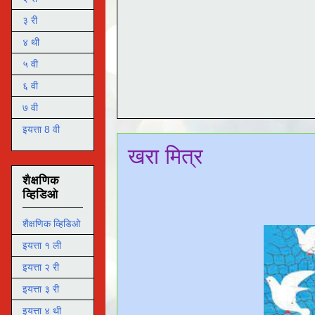
३ री
४ थी
५ वी
६ वी
७ वी
इयत्ता 8 वी
खरा मित्र
शैक्षणिक
व्हिडिओ
शैक्षणिक व्हिडिओ
इयत्ता १ ली
इयत्ता २ री
इयत्ता ३ री
इयत्ता ४ थी