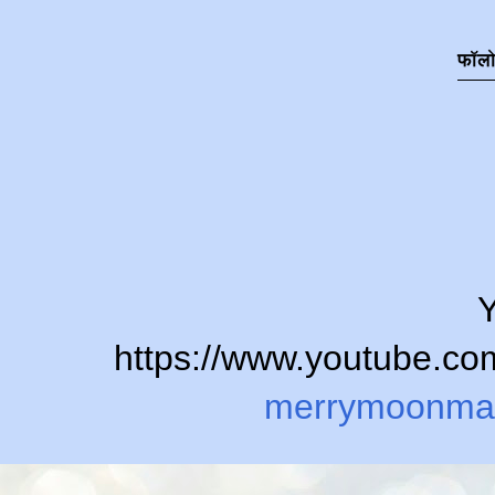
फॉल
Y
https://www.youtube.
merrymoonma