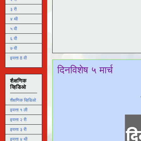
३ री
४ थी
५ वी
६ वी
७ वी
इयत्ता 8 वी
दिनविशेष ५ मार्च
शैक्षणिक
व्हिडिओ
शैक्षणिक व्हिडिओ
इयत्ता १ ली
इयत्ता २ री
इयत्ता ३ री
इयत्ता ४ थी