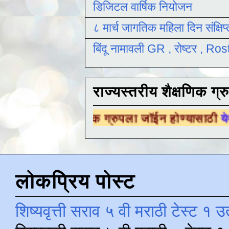
डिजिटल वार्षिक नियोजन
८ मार्च जागतिक महिला दिन संक्षिप
बिंदू नामावली GR , रोष्टर , R
राज्यस्तरीय शैक्षणिक ग्र
 शैक्षणिक ग्रुपला जॉईन होण्यासाठी
येथे क्लिक करा 
लोकप्रिय पोस्ट
शिष्यवृत्ती सराव ५ वी मराठी टेस्ट १ उ