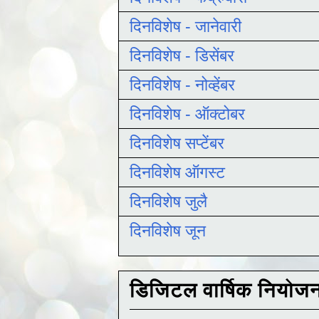
दिनविशेष - जानेवारी
दिनविशेष - डिसेंबर
दिनविशेष - नोव्हेंबर
दिनविशेष - ऑक्टोबर
दिनविशेष सप्टेंबर
दिनविशेष ऑगस्ट
दिनविशेष जुलै
दिनविशेष जून
डिजिटल वार्षिक नियोज