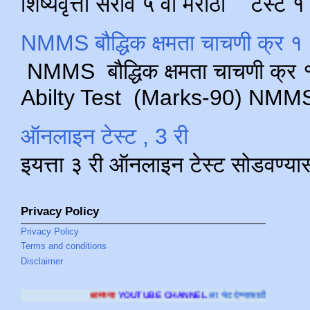
शिष्यवृत्ती सराव ५ वी मराठी टेस्ट
NMMS बौद्धिक क्षमता चाचणी क्र १ 
NMMS बौद्धिक क्षमता चाचणी क्र १ 
Abilty Test (Marks-90) NMMS परीक
ऑनलाइन टेस्ट , 3 री
इयत्ता ३ री ऑनलाइन टेस्ट सोडवण्या
Privacy Policy
Privacy Policy
Terms and conditions
Disclaimer
आमच्या
YOUTUBE CHANNEL
ला भेट देण्यासाठी क्लिक करा
.