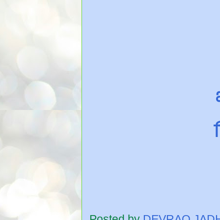
Posted by
DEVRAO JAD