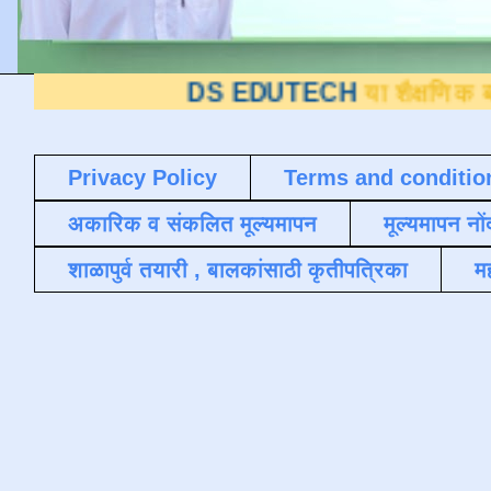
DS EDUTECH
या शैक्षणिक ब्लॉगवर आपले
Privacy Policy
Terms and conditio
अकारिक व संकलित मूल्यमापन
मूल्यमापन नों
शाळापुर्व तयारी , बालकांसाठी कृतीपत्रिका
मह