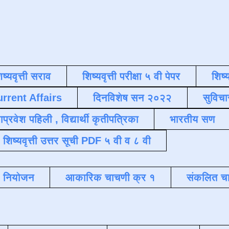
िष्यवृत्ती सराव
शिष्यवृत्ती परीक्षा ५ वी पेपर
शिष्य
urrent Affairs
दिनविशेष सन २०२२
सुविचा
याप्रवेश पहिली , विद्यार्थी कृतीपत्रिका
भारतीय सण
शिष्यवृत्ती उत्तर सूची PDF ५ वी व ८ वी
क नियोजन
आकारिक चाचणी क्र १
संकलित चा