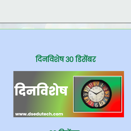
दिनविशेष ३० डिसेंबर