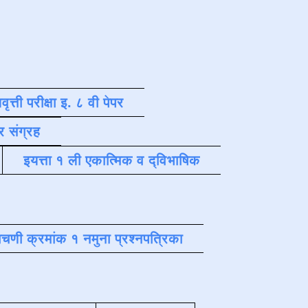
वृत्ती परीक्षा इ. ८ वी पेपर
र संग्रह
इयत्ता १ ली एकात्मिक व द्विभाषिक
चणी क्रमांक १ नमुना प्रश्नपत्रिका