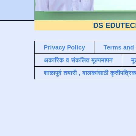
DS EDUTECH
या शैक्ष
Privacy Policy
Terms and 
अकारिक व संकलित मूल्यमापन
मू
शाळापुर्व तयारी , बालकांसाठी कृतीपत्रिक