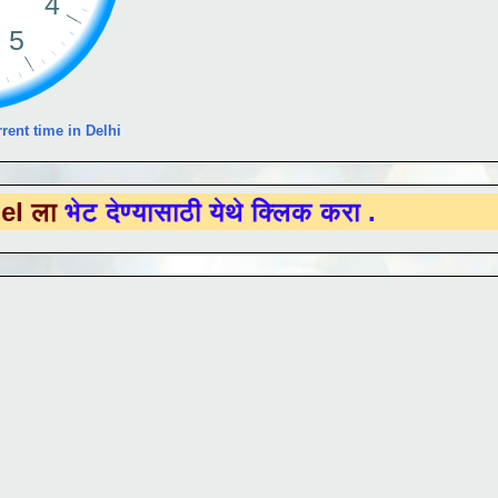
rent time in Delhi
देण्यासाठी येथे क्लिक करा .